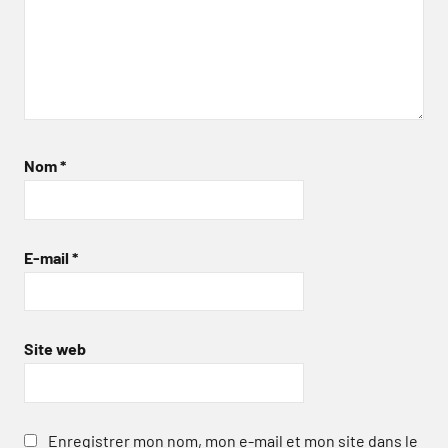
Nom
*
E-mail
*
Site web
Enregistrer mon nom, mon e-mail et mon site dans le