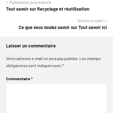
Navigation
Publication précédente
Tout savoir sur Recyclage et réutilisation
de
Article suivant
l’article
Ce que vous voulez savoir sur Tout savoir ici
Laisser un commentaire
Votre adresse e-mail ne sera pas publiée.
Les champs
obligatoires sont indiqués avec
*
Commentaire
*