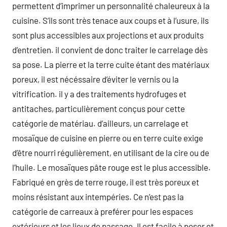
permettent d’imprimer un personnalité chaleureux à la
cuisine. S’ils sont très tenace aux coups et à l’usure, ils
sont plus accessibles aux projections et aux produits
d’entretien. il convient de donc traiter le carrelage dès
sa pose. La pierre et la terre cuite étant des matériaux
poreux, il est nécéssaire d’éviter le vernis ou la
vitrification. il y a des traitements hydrofuges et
antitaches, particulièrement conçus pour cette
catégorie de matériau. d’ailleurs, un carrelage et
mosaïque de cuisine en pierre ou en terre cuite exige
d’être nourri régulièrement, en utilisant de la cire ou de
l’huile. Le mosaïques pâte rouge est le plus accessible.
Fabriqué en grès de terre rouge, il est très poreux et
moins résistant aux intempéries. Ce n’est pas la
catégorie de carreaux à preférer pour les espaces
extérieurs et les lieux de passage. Il est facile à poser et