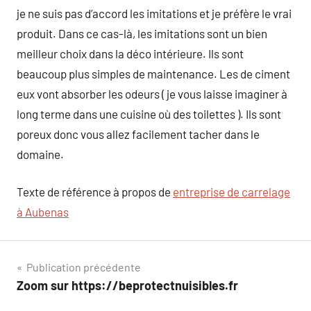
je ne suis pas d’accord les imitations et je préfère le vrai
produit. Dans ce cas-là, les imitations sont un bien
meilleur choix dans la déco intérieure. Ils sont
beaucoup plus simples de maintenance. Les de ciment
eux vont absorber les odeurs ( je vous laisse imaginer à
long terme dans une cuisine où des toilettes ). Ils sont
poreux donc vous allez facilement tacher dans le
domaine.
Texte de référence à propos de
entreprise de carrelage
à Aubenas
Navigation
Publication précédente
Zoom sur https://beprotectnuisibles.fr
de