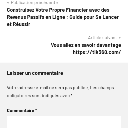
Navigation
Publication précédente
Construisez Votre Propre Financier avec des
de
Revenus Passifs en Ligne : Guide pour Se Lancer
l’article
et Réussir
Article suivant
Vous allez en savoir davantage
https://tik360.com/
Laisser un commentaire
Votre adresse e-mail ne sera pas publiée.
Les champs
obligatoires sont indiqués avec
*
Commentaire
*