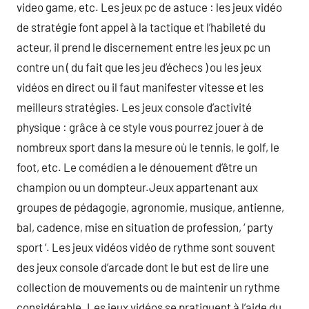
video game, etc. Les jeux pc de astuce : les jeux vidéo
de stratégie font appel à la tactique et l’habileté du
acteur, il prend le discernement entre les jeux pc un
contre un ( du fait que les jeu d’échecs ) ou les jeux
vidéos en direct ou il faut manifester vitesse et les
meilleurs stratégies. Les jeux console d’activité
physique : grâce à ce style vous pourrez jouer à de
nombreux sport dans la mesure où le tennis, le golf, le
foot, etc. Le comédien a le dénouement d’être un
champion ou un dompteur.Jeux appartenant aux
groupes de pédagogie, agronomie, musique, antienne,
bal, cadence, mise en situation de profession, ‘ party
sport ‘. Les jeux vidéos vidéo de rythme sont souvent
des jeux console d’arcade dont le but est de lire une
collection de mouvements ou de maintenir un rythme
considérable. Les jeux vidéos se pratiquent à l’aide du