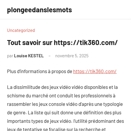
Aller
plongeedanslesmots
au
contenu
Uncategorized
Tout savoir sur https://tik360.com/
par
Louise KESTEL
novembre 5, 2025
Aucun
commentaire
Plus d’informations à propos de
https://tik360.com/
La dissimilitude des jeux vidéo vidéo disponibles et la
schisme du marché ont conduit les professionnels à
rassembler les jeux console vidéo d’après une typologie
de genre. La liste qui suit donne une définition des plus
importants types de jeux vidéo. l’utilité prédominant des
jeux de tentative se focalise sur la recherche et