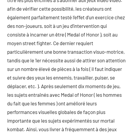
titre les plus enclines à s’adonner aux jeux video vidéo.
afin de vérifier cette possibilité, les créateurs ont
également parfaitement testé l’effet d’un exercice chez
des non-joueurs, soit à un jeu d’intervention qui
consiste à incarner un être ( Medal of Honor ), soit au
moyen street fighter. Ce dernier requiert
particulièrement une bonne transaction visuo-motrice,
tandis que le 1er nécessite aussi de attirer son attention
sur un nombre élevé de pièces à la fois ( il faut indiquer
et suivre des yeux les ennemis, travailler, puiser, se
déplacer, etc. ). Après seulement dix moments de jeu,
les sujets entraînés avec Medal of Honor ( les hommes
du fait que les femmes ) ont amélioré leurs
performances visuelles globales de façon plus
importante que les sujets expérimentés sur mortal
kombat. Ainsi, vous livrer à fréquemment à des jeux