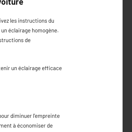
voiture
vez les instructions du
ir un éclairage homogène.
structions de
enir un éclairage efficace
our diminuer l’empreinte
lement à économiser de