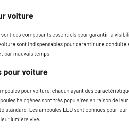
commentaire
r voiture
ont des composants essentiels pour garantir la visibilit
oiture sont indispensables pour garantir une conduite s
 et par mauvais temps.
 pour voiture
d’ampoules pour voiture, chacun ayant des caractéristiq
poules halogènes sont très populaires en raison de leur
ite standard. Les ampoules LED sont connues pour leu
 leur lumière vive.