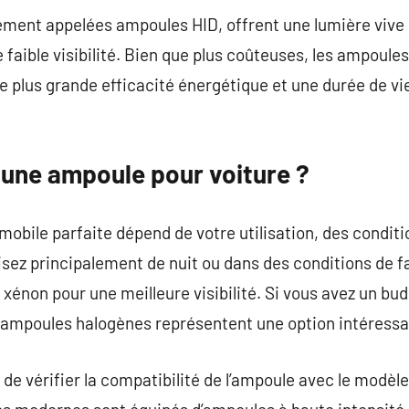
ment appelées ampoules HID, offrent une lumière vive e
e faible visibilité. Bien que plus coûteuses, les ampoul
 plus grande efficacité énergétique et une durée de vie
une ampoule pour voiture ?
mobile parfaite dépend de votre utilisation, des conditi
isez principalement de nuit ou dans des conditions de fa
énon pour une meilleure visibilité. Si vous avez un bud
s ampoules halogènes représentent une option intéressa
de vérifier la compatibilité de l’ampoule avec le modèle