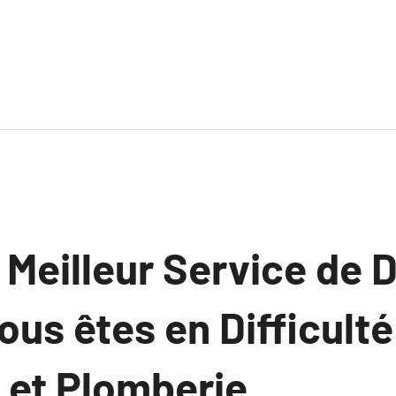
e Meilleur Service de
us êtes en Difficulté
 et Plomberie