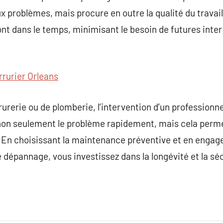
 problèmes, mais procure en outre la qualité du travail 
ont dans le temps, minimisant le besoin de futures inter
rrurier Orleans
rerie ou de plomberie, l’intervention d’un professionnel
 non seulement le problème rapidement, mais cela perme
. En choisissant la maintenance préventive et en engag
e dépannage, vous investissez dans la longévité et la sé