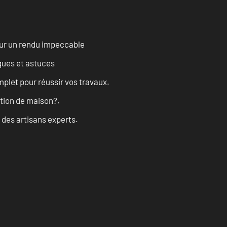
our un rendu impeccable
ques et astuces
let pour réussir vos travaux.
ation de maison?.
 des artisans experts.