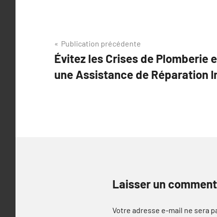
Navigation
Publication précédente
Évitez les Crises de Plomberie e
de
une Assistance de Réparation 
l’article
Laisser un comment
Votre adresse e-mail ne sera p