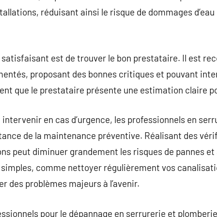
allations, réduisant ainsi le risque de dommages d’eau 
satisfaisant est de trouver le bon prestataire. Il est 
mentés, proposant des bonnes critiques et pouvant int
ent que le prestataire présente une estimation claire po
 à intervenir en cas d’urgence, les professionnels en ser
tance de la maintenance préventive. Réalisant des vérif
ions peut diminuer grandement les risques de pannes et 
simples, comme nettoyer régulièrement vos canalisations
r des problèmes majeurs à l’avenir.
essionnels pour le dépannage en serrurerie et plomberi