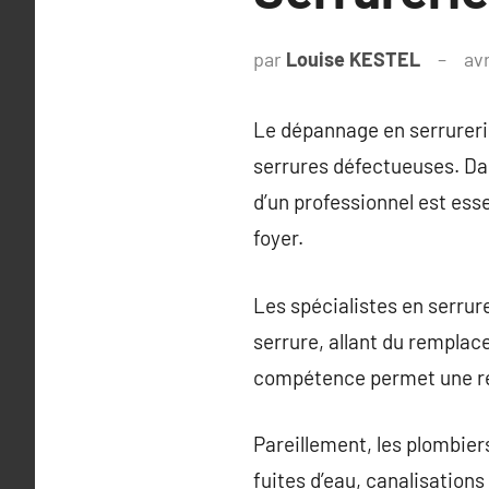
par
Louise KESTEL
avr
Le dépannage en serrurerie
serrures défectueuses. Dans
d’un professionnel est ess
foyer.
Les spécialistes en serrur
serrure, allant du rempla
compétence permet une répa
Pareillement, les plombie
fuites d’eau, canalisation