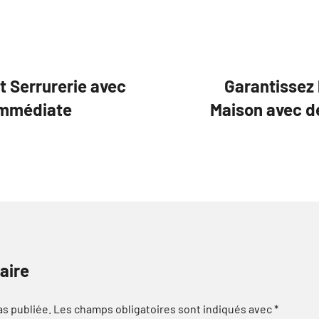
t Serrurerie avec
Garantissez
Immédiate
Maison avec de
aire
as publiée.
Les champs obligatoires sont indiqués avec
*