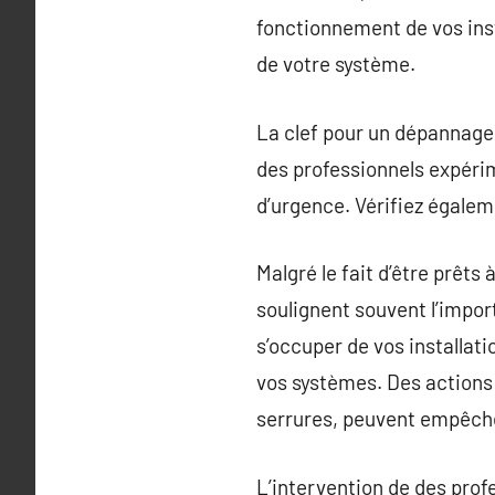
fonctionnement de vos inst
de votre système.
La clef pour un dépannage 
des professionnels expéri
d’urgence. Vérifiez égalem
Malgré le fait d’être prêts
soulignent souvent l’impor
s’occuper de vos installat
vos systèmes. Des actions 
serrures, peuvent empêche
L’intervention de des prof