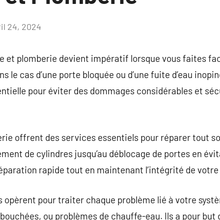
il 24, 2024
Aucun
commentaire
 et plomberie devient impératif lorsque vous faites fa
 le cas d’une porte bloquée ou d’une fuite d’eau inopiné
entielle pour éviter des dommages considérables et sécu
erie offrent des services essentiels pour réparer tout 
cement de cylindres jusqu’au déblocage de portes en év
ration rapide tout en maintenant l’intégrité de votre i
rs opèrent pour traiter chaque problème lié à votre sy
s bouchées, ou problèmes de chauffe-eau. Ils a pour but 