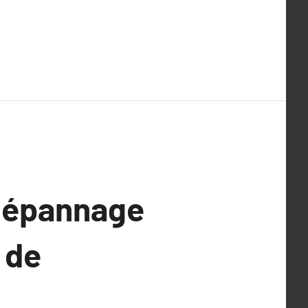
 Dépannage
 de