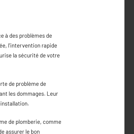
ce à des problèmes de
e, l’intervention rapide
rise la sécurité de votre
sorte de problème de
itant les dommages. Leur
nstallation.
stème de plomberie, comme
de assurer le bon