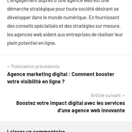
L’engagement auprès d’ une agence web est une
démarche stratégique pour toute société désirant se
développer dans le monde numérique. En fournissant
des conseils spécialisés et des stratégies sur mesure,
les agences web aident aux entreprises de réaliser leur
plein potentiel en ligne.
Navigation
Publication précédente
Agence marketing digital : Comment booster
de
votre visibilité en ligne ?
l’article
Article suivant
Boostez votre impact digital avec les services
d’une agence web innovante
Laisser un commentaire