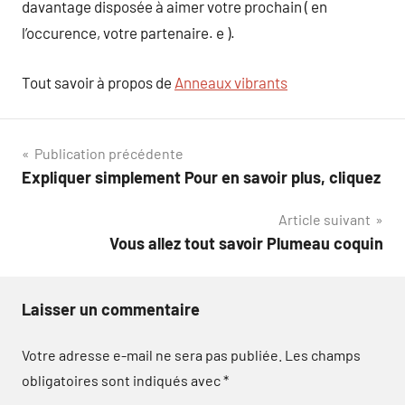
davantage disposée à aimer votre prochain ( en
l’occurence, votre partenaire. e ).
Tout savoir à propos de
Anneaux vibrants
Navigation
Publication précédente
Expliquer simplement Pour en savoir plus, cliquez
de
Article suivant
l’article
Vous allez tout savoir Plumeau coquin
Laisser un commentaire
Votre adresse e-mail ne sera pas publiée.
Les champs
obligatoires sont indiqués avec
*