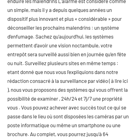
enduire les malendrins L’alarme est considéré comme
un simple, mais il y a depuis quelques années un
dispositif plus innovant et plus « considérable » pour
déconseiller les prochains malendrins : un système
d’enfumage. Sachez qu’aujourd’hui, les systèmes
permettent d’avoir une vision noctambule, votre
entrepôt sera surveillé aussi bien en journée qu’en fête
ou nuit. Surveillez plusieurs sites en même temps :
etant donné que nous vous l’expliquions dans notre
rédaction consacré à la surveillance par vidéo ( à lire ici
), nous vous proposons des systèmes qui vous offrent la
possibilité de examiner , 24h/24 et 7j/7 une propriété
vous . Vous pouvez achever avec succès tout ce qui se
passe dans le lieu où sont disposées les caméras par un
poste informatique ou même un smartphone ou une
brochure. Au complet, vous pourrez jusqu’à 64