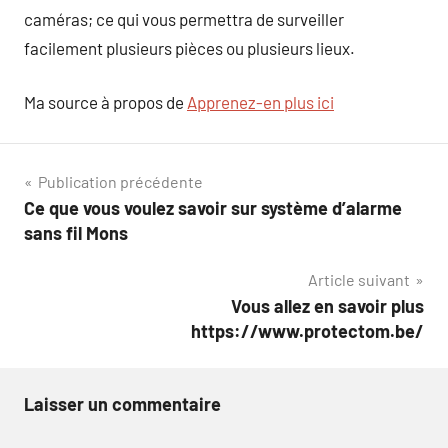
caméras; ce qui vous permettra de surveiller
facilement plusieurs pièces ou plusieurs lieux.
Ma source à propos de
Apprenez-en plus ici
Navigation
Publication précédente
Ce que vous voulez savoir sur système d’alarme
de
sans fil Mons
l’article
Article suivant
Vous allez en savoir plus
https://www.protectom.be/
Laisser un commentaire