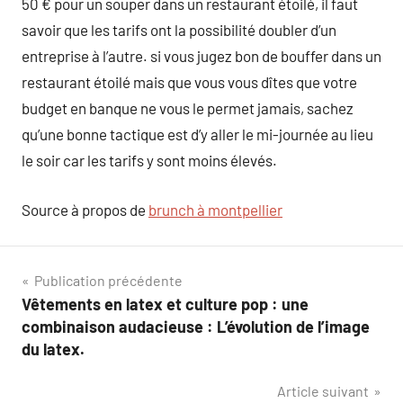
50 € pour un souper dans un restaurant étoilé, il faut
savoir que les tarifs ont la possibilité doubler d’un
entreprise à l’autre. si vous jugez bon de bouffer dans un
restaurant étoilé mais que vous vous dîtes que votre
budget en banque ne vous le permet jamais, sachez
qu’une bonne tactique est d’y aller le mi-journée au lieu
le soir car les tarifs y sont moins élevés.
Source à propos de
brunch à montpellier
Navigation
Publication précédente
Vêtements en latex et culture pop : une
de
combinaison audacieuse : L’évolution de l’image
l’article
du latex.
Article suivant