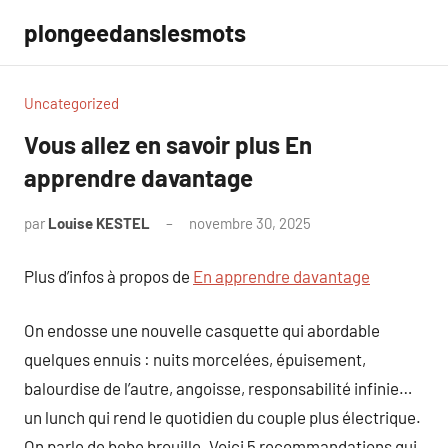
Aller
plongeedanslesmots
au
contenu
Uncategorized
Vous allez en savoir plus En
apprendre davantage
par
Louise KESTEL
novembre 30, 2025
Aucun
commentaire
Plus d’infos à propos de
En apprendre davantage
On endosse une nouvelle casquette qui abordable
quelques ennuis : nuits morcelées, épuisement,
balourdise de l’autre, angoisse, responsabilité infinie…
un lunch qui rend le quotidien du couple plus électrique.
On parle de bebe brouille. Voici 5 recommandations qui