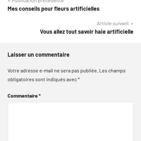
Navigation
Publication précédente
Mes conseils pour fleurs artificielles
de
Article suivant
l’article
Vous allez tout savoir haie artificielle
Laisser un commentaire
Votre adresse e-mail ne sera pas publiée.
Les champs
obligatoires sont indiqués avec
*
Commentaire
*