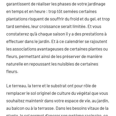
garantissent de réaliser les phases de votre jardinage
en temps et en heure : trop tôt semées certaines
plantations risquent de souffrir du froid et du gel, et trop
tard semées, leur croissance serait limitée. Et vous
constaterez qu’à chaque saison il y a des prestations à
effectuer dans le jardin. Et à ce calendrier se rajoutent
les associations avantageuses de certaines plantes ou
fleurs, permettant ainsi de les préserver de manière
naturelle en repoussant les nuisibles de certaines
fleurs.
Le terreau, la terre et le substrat ont pour rôle de
remplacer le sol originel de culture du végétal que vous
souhaitez maintenir dans votre espace de vie, au jardin,
au balcon ou à la terrasse. Dans les besoins vitaux de la
plante, le sol permet d’ancrer son système racinaire, ce