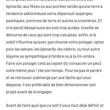
épinards, aux fèves ou aux poirées tandis qu’une terre à
tendance sablonneuse verra s’épanouir asperges,
pastèques, pommes de terre et autres scorsonères. Et
si le persil désaprouve les sols trop acides, l’oseille se
détourne de ceux qui sont trop calcaires. enfin, si le
soleil n’illumine qu’avec parcimonie votre potager, optez
pour les laitues, les épinards, les cèleris, ou tout autre
légume se sympathique à l’ombre ou à la mi-ombre.
Faire son potager c’est accepter d’y consacrer un peu (
voire même plus ! ) de son temps. Pour ne pas le perdre
et se retrouver submergé par une tâche qui vous
dépasse, il est préférable de bien dimensionner son
projet avant de le engager.
Avant de faire quoi que ce soit il vous faut déjà définir et