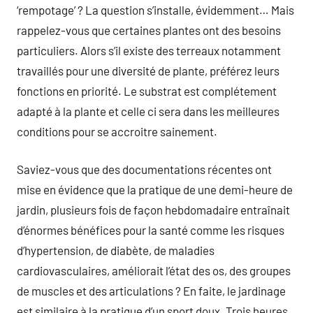
‘rempotage’ ? La question s’installe, évidemment… Mais
rappelez-vous que certaines plantes ont des besoins
particuliers. Alors s’il existe des terreaux notamment
travaillés pour une diversité de plante, préférez leurs
fonctions en priorité. Le substrat est complétement
adapté à la plante et celle ci sera dans les meilleures
conditions pour se accroitre sainement.
Saviez-vous que des documentations récentes ont
mise en évidence que la pratique de une demi-heure de
jardin, plusieurs fois de façon hebdomadaire entraînait
d’énormes bénéfices pour la santé comme les risques
d’hypertension, de diabète, de maladies
cardiovasculaires, améliorait l’état des os, des groupes
de muscles et des articulations ? En faite, le jardinage
est similaire à la pratique d’un sport doux. Trois heures