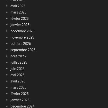
avril 2026
mars 2026
février 2026
janvier 2026
décembre 2025
novembre 2025
octobre 2025
septembre 2025
août 2025
juillet 2025
juin 2025
mai 2025
avril 2025
mars 2025
février 2025
janvier 2025
décembre 2024