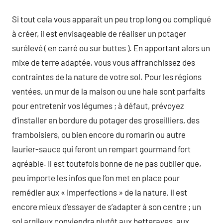
Si tout cela vous apparaît un peu trop long ou compliqué
à créer, il est envisageable de réaliser un potager
surélevé ( en carré ou sur buttes ). En apportant alors un
mixe de terre adaptée, vous vous affranchissez des
contraintes de la nature de votre sol. Pour les régions
ventées, un mur de la maison ou une haie sont parfaits
pour entretenir vos légumes ; à défaut, prévoyez
d’installer en bordure du potager des groseilliers, des
framboisiers, ou bien encore du romarin ou autre
laurier-sauce qui feront un rempart gourmand fort
agréable. Il est toutefois bonne de ne pas oublier que,
peu importe les infos que l’on met en place pour
remédier aux « imperfections » de la nature, il est
encore mieux d’essayer de s’adapter à son centre ; un
sol argileux conviendra plutôt aux betteraves, aux