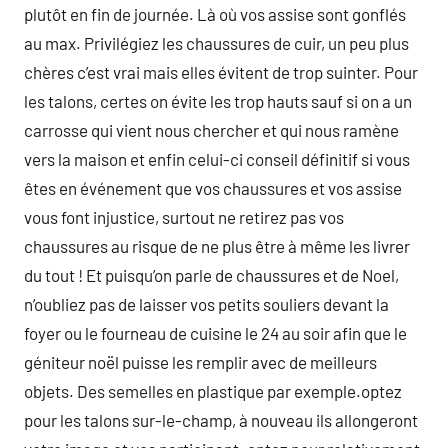
plutôt en fin de journée. Là où vos assise sont gonflés
au max. Privilégiez les chaussures de cuir, un peu plus
chères c’est vrai mais elles évitent de trop suinter. Pour
les talons, certes on évite les trop hauts sauf si on a un
carrosse qui vient nous chercher et qui nous ramène
vers la maison et enfin celui-ci conseil définitif si vous
êtes en événement que vos chaussures et vos assise
vous font injustice, surtout ne retirez pas vos
chaussures au risque de ne plus être à même les livrer
du tout ! Et puisqu’on parle de chaussures et de Noel,
n’oubliez pas de laisser vos petits souliers devant la
foyer ou le fourneau de cuisine le 24 au soir afin que le
géniteur noël puisse les remplir avec de meilleurs
objets. Des semelles en plastique par exemple.optez
pour les talons sur-le-champ, à nouveau ils allongeront