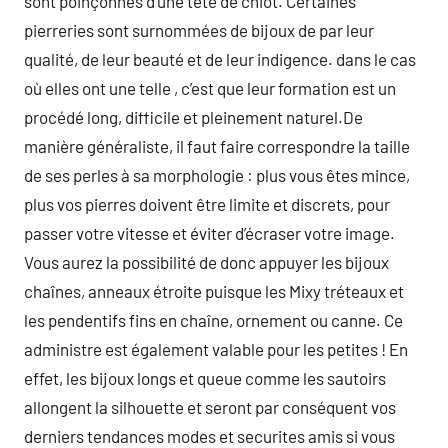
sont poinçonnés d’une tête de chiot. Certaines
pierreries sont surnommées de bijoux de par leur
qualité, de leur beauté et de leur indigence. dans le cas
où elles ont une telle , c’est que leur formation est un
procédé long, difficile et pleinement naturel.De
manière généraliste, il faut faire correspondre la taille
de ses perles à sa morphologie : plus vous êtes mince,
plus vos pierres doivent être limite et discrets, pour
passer votre vitesse et éviter d’écraser votre image.
Vous aurez la possibilité de donc appuyer les bijoux
chaînes, anneaux étroite puisque les Mixy tréteaux et
les pendentifs fins en chaîne, ornement ou canne. Ce
administre est également valable pour les petites ! En
effet, les bijoux longs et queue comme les sautoirs
allongent la silhouette et seront par conséquent vos
derniers tendances modes et securites amis si vous