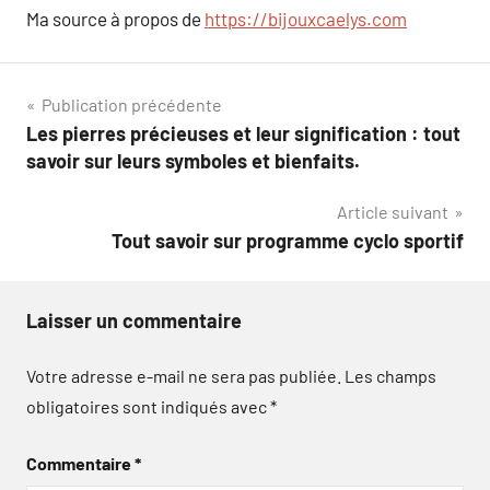
Ma source à propos de
https://bijouxcaelys.com
Navigation
Publication précédente
Les pierres précieuses et leur signification : tout
de
savoir sur leurs symboles et bienfaits.
l’article
Article suivant
Tout savoir sur programme cyclo sportif
Laisser un commentaire
Votre adresse e-mail ne sera pas publiée.
Les champs
obligatoires sont indiqués avec
*
Commentaire
*