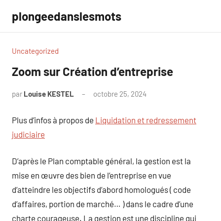
Aller
plongeedanslesmots
au
contenu
Uncategorized
Zoom sur Création d’entreprise
par
Louise KESTEL
octobre 25, 2024
Aucun
commentaire
Plus d’infos à propos de
Liquidation et redressement
judiciaire
D’après le Plan comptable général, la gestion est la
mise en œuvre des bien de l’entreprise en vue
d’atteindre les objectifs d’abord homologués ( code
d’affaires, portion de marché… ) dans le cadre d’une
charte courageuse. La gestion est une discipline qui