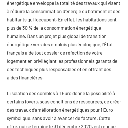
énergétique enveloppe la totalité des travaux qui visent
à réduire la consommation d’énergie du bâtiment et des
habitants qui l’occupent. En effet, les habitations sont
plus de 30 % de la consommation énergétique
humaine. Dans un projet plus global de transition
énergétique vers des emplois plus écologique, l’État
français aide tout dossier de réfection de votre
logement en privilégiant les professionnels garants de
ces techniques plus responsables et en offrant des
aides financières.
L’isolation des combles à 1 Euro donne la possibilité à
certains foyers, sous conditions de ressources, de créer
des travaux d’amélioration énergétiques pour 1 Euro
symbolique, sans avoir à avancer de facture. Cette
offre, qui se termine le 31 décembre 2020, est rendue