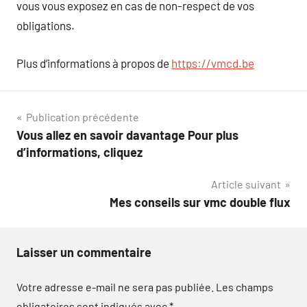
vous vous exposez en cas de non-respect de vos
obligations.
Plus d’informations à propos de
https://vmcd.be
Navigation
Publication précédente
Vous allez en savoir davantage Pour plus
de
d’informations, cliquez
l’article
Article suivant
Mes conseils sur vmc double flux
Laisser un commentaire
Votre adresse e-mail ne sera pas publiée.
Les champs
obligatoires sont indiqués avec
*