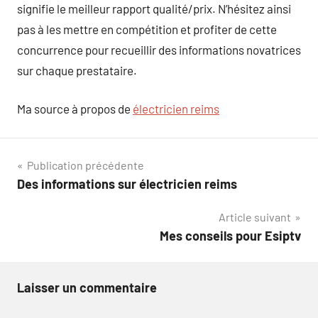
signifie le meilleur rapport qualité/prix. N’hésitez ainsi
pas à les mettre en compétition et profiter de cette
concurrence pour recueillir des informations novatrices
sur chaque prestataire.
Ma source à propos de
électricien reims
Navigation
Publication précédente
Des informations sur électricien reims
de
Article suivant
l’article
Mes conseils pour Esiptv
Laisser un commentaire