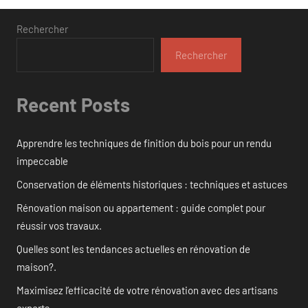
publications
Rechercher
Rechercher
Recent Posts
Apprendre les techniques de finition du bois pour un rendu
impeccable
Conservation de éléments historiques : techniques et astuces
Rénovation maison ou appartement : guide complet pour
réussir vos travaux.
Quelles sont les tendances actuelles en rénovation de
maison?.
Maximisez l’efficacité de votre rénovation avec des artisans
experts.