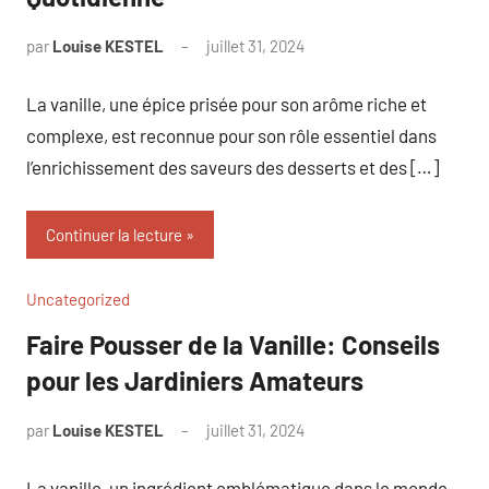
par
Louise KESTEL
juillet 31, 2024
Aucun
commentaire
La vanille, une épice prisée pour son arôme riche et
complexe, est reconnue pour son rôle essentiel dans
l’enrichissement des saveurs des desserts et des […]
Continuer la lecture
Uncategorized
Faire Pousser de la Vanille: Conseils
pour les Jardiniers Amateurs
par
Louise KESTEL
juillet 31, 2024
Aucun
commentaire
La vanille, un ingrédient emblématique dans le monde