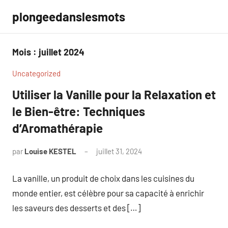
Aller
plongeedanslesmots
au
contenu
Mois :
juillet 2024
Uncategorized
Utiliser la Vanille pour la Relaxation et
le Bien-être: Techniques
d’Aromathérapie
par
Louise KESTEL
juillet 31, 2024
Aucun
commentaire
La vanille, un produit de choix dans les cuisines du
monde entier, est célèbre pour sa capacité à enrichir
les saveurs des desserts et des […]