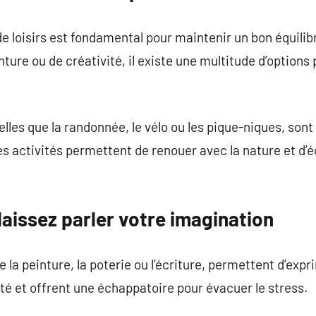
de loisirs est fondamental pour maintenir un bon équilib
ture ou de créativité, il existe une multitude d’options
telles que la randonnée, le vélo ou les pique-niques, sont
Ces activités permettent de renouer avec la nature et d’
 laissez parler votre imagination
ue la peinture, la poterie ou l’écriture, permettent d’exp
vité et offrent une échappatoire pour évacuer le stress.