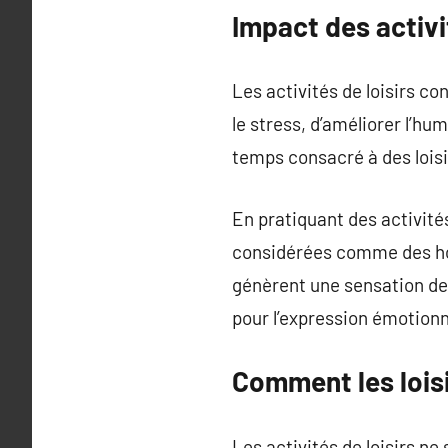
Impact des activi
Les activités de loisirs co
le stress, d’améliorer l’hu
temps consacré à des loisi
En pratiquant des activité
considérées comme des ho
génèrent une sensation de 
pour l’expression émotionne
Comment les loisi
Les activités de loisirs ne