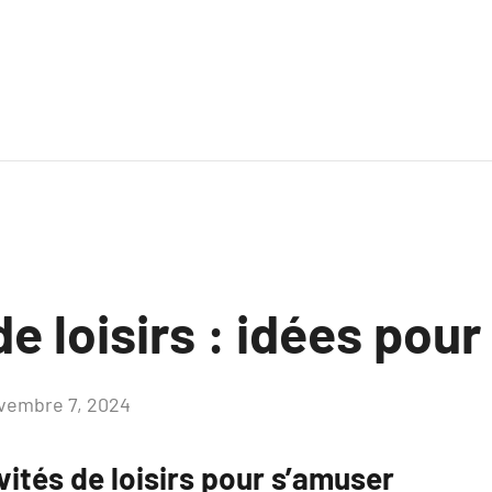
e loisirs : idées pour 
vembre 7, 2024
Aucun
commentaire
vités de loisirs pour s’amuser