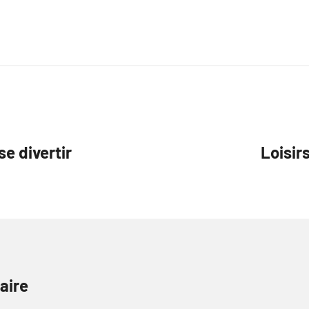
se divertir
Loisir
aire