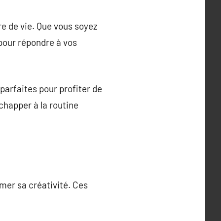
re de vie. Que vous soyez
 pour répondre à vos
 parfaites pour profiter de
échapper à la routine
rimer sa créativité. Ces