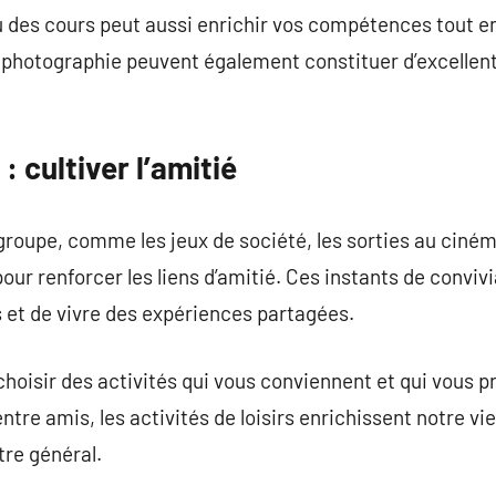
ou des cours peut aussi enrichir vos compétences tout 
e photographie peuvent également constituer d’excellen
: cultiver l’amitié
n groupe, comme les jeux de société, les sorties au ciné
our renforcer les liens d’amitié. Ces instants de conviv
et de vivre des expériences partagées.
de choisir des activités qui vous conviennent et qui vous
entre amis, les activités de loisirs enrichissent notre vi
tre général.