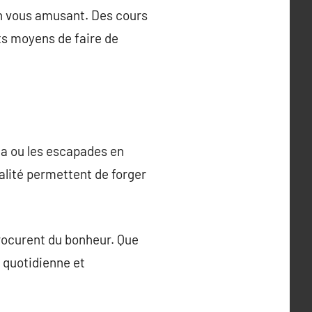
en vous amusant. Des cours
ts moyens de faire de
ma ou les escapades en
ialité permettent de forger
 procurent du bonheur. Que
e quotidienne et