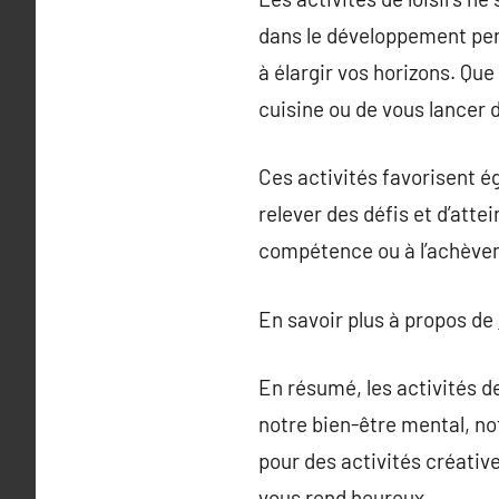
dans le développement pers
à élargir vos horizons. Qu
cuisine ou de vous lancer 
Ces activités favorisent é
relever des défis et d’atte
compétence ou à l’achèveme
En savoir plus à propos de
En résumé, les activités de
notre bien-être mental, n
pour des activités créative
vous rend heureux.