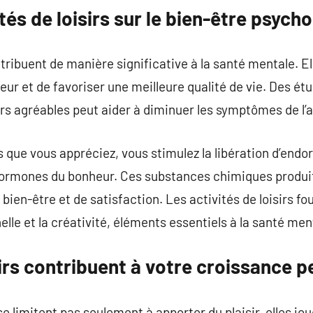
tés de loisirs sur le bien-être psych
ntribuent de manière significative à la santé mentale. E
meur et de favoriser une meilleure qualité de vie. Des é
rs agréables peut aider à diminuer les symptômes de l’a
s que vous appréciez, vous stimulez la libération d’endo
rmones du bonheur. Ces substances chimiques produi
bien-être et de satisfaction. Les activités de loisirs f
lle et la créativité, éléments essentiels à la santé men
rs contribuent à votre croissance p
 se limitent pas seulement à apporter du plaisir, elles jo