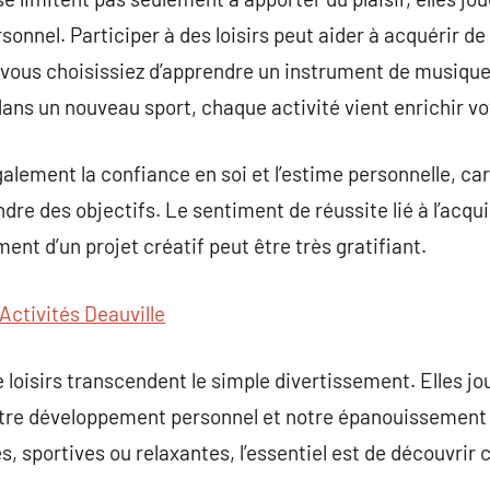
onnel. Participer à des loisirs peut aider à acquérir d
e vous choisissiez d’apprendre un instrument de musique
dans un nouveau sport, chaque activité vient enrichir vo
galement la confiance en soi et l’estime personnelle, ca
indre des objectifs. Le sentiment de réussite lié à l’acqu
nt d’un projet créatif peut être très gratifiant.
Activités Deauville
 loisirs transcendent le simple divertissement. Elles jo
otre développement personnel et notre épanouissement 
s, sportives ou relaxantes, l’essentiel est de découvrir