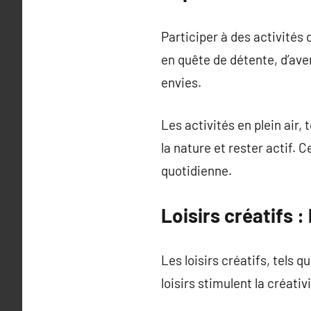
Participer à des activités 
en quête de détente, d’aven
envies.
Les activités en plein air, 
la nature et rester actif. 
quotidienne.
Loisirs créatifs :
Les loisirs créatifs, tels q
loisirs stimulent la créati