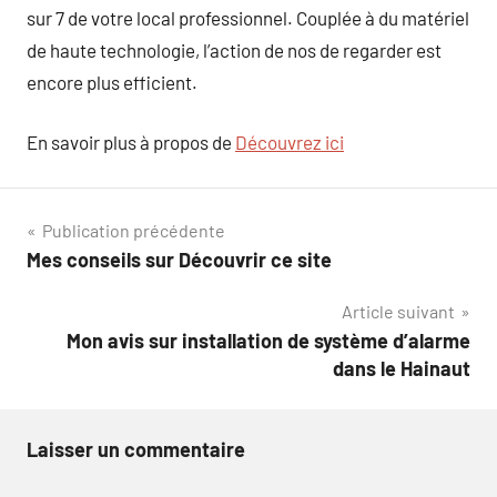
sur 7 de votre local professionnel. Couplée à du matériel
de haute technologie, l’action de nos de regarder est
encore plus efficient.
En savoir plus à propos de
Découvrez ici
Navigation
Publication précédente
Mes conseils sur Découvrir ce site
de
Article suivant
l’article
Mon avis sur installation de système d’alarme
dans le Hainaut
Laisser un commentaire