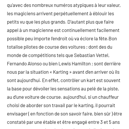
qu’avec des nombreux numéros atypiques à leur valeur,
les magiciens arrivent perpétuellement à éblouir les
petits vu que les plus grands. D’autant plus que faire
appel à un magicienne est continuellement facilement
possible peu importe l’endroit où va éclore la fête.Bon
totalise pilotes de course des voitures ; dont des du
monde de compétitions tels que Sebastian Vettel,
Fernando Alonso ou bien Lewis Hamilton ; sont derrière
nous par la situation « Karting » avant d’en arriver où ils
sont aujourd’hui. En effet, contrôler un kart est souvent
la base pour dévoiler les sensations au pelé de la piste,
au d’une voiture de course. aujourd’hui, si un chauffeur
choisi de aborder son travail par le karting, il pourrait
envisager ( en fonction de son savoir faire, bien sûr ) être
constaté par une étable et être engagé entre 3 et 5 ans