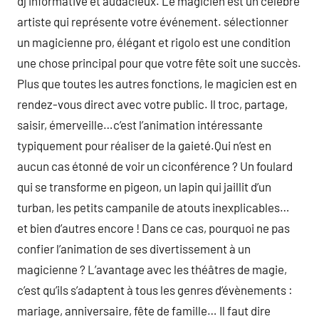
dj informative et audacieux. Le magicien est un célèbre
artiste qui représente votre événement. sélectionner
un magicienne pro, élégant et rigolo est une condition
une chose principal pour que votre fête soit une succès.
Plus que toutes les autres fonctions, le magicien est en
rendez-vous direct avec votre public. Il troc, partage,
saisir, émerveille…c’est l’animation intéressante
typiquement pour réaliser de la gaieté.Qui n’est en
aucun cas étonné de voir un ciconférence ? Un foulard
qui se transforme en pigeon, un lapin qui jaillit d’un
turban, les petits campanile de atouts inexplicables…
et bien d’autres encore ! Dans ce cas, pourquoi ne pas
confier l’animation de ses divertissement à un
magicienne ? L’avantage avec les théâtres de magie,
c’est qu’ils s’adaptent à tous les genres d’évènements :
mariage, anniversaire, fête de famille… Il faut dire