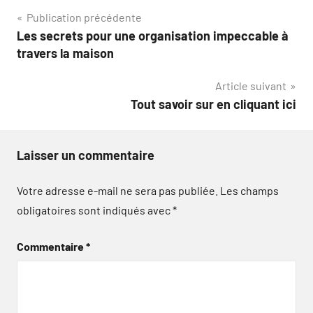
Navigation
Publication précédente
Les secrets pour une organisation impeccable à
de
travers la maison
l’article
Article suivant
Tout savoir sur en cliquant ici
Laisser un commentaire
Votre adresse e-mail ne sera pas publiée.
Les champs
obligatoires sont indiqués avec
*
Commentaire
*