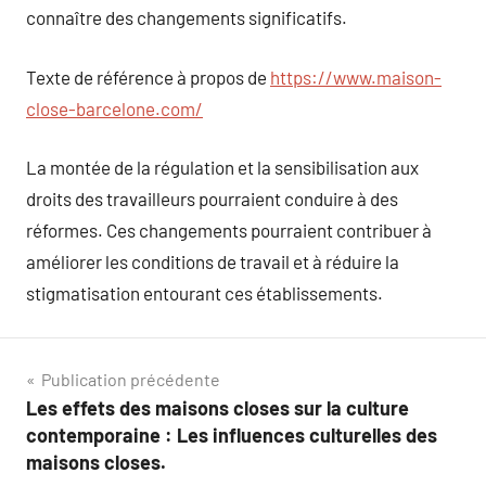
connaître des changements significatifs.
Texte de référence à propos de
https://www.maison-
close-barcelone.com/
La montée de la régulation et la sensibilisation aux
droits des travailleurs pourraient conduire à des
réformes. Ces changements pourraient contribuer à
améliorer les conditions de travail et à réduire la
stigmatisation entourant ces établissements.
Navigation
Publication précédente
Les effets des maisons closes sur la culture
de
contemporaine : Les influences culturelles des
l’article
maisons closes.