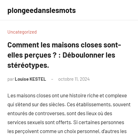
Aller
plongeedanslesmots
au
contenu
Uncategorized
Comment les maisons closes sont-
elles perçues ? : Déboulonner les
stéréotypes.
par
Louise KESTEL
octobre 11, 2024
Aucun
commentaire
Les maisons closes ont une histoire riche et complexe
qui s’étend sur des siècles. Ces établissements, souvent
entourés de controverses, sont des lieux où des
services sexuels sont offerts. Si certaines personnes
les perçoivent comme un choix personnel, d’autres les