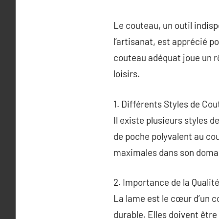
Le couteau, un outil indis
l’artisanat, est apprécié 
couteau adéquat joue un rô
loisirs.
1. Différents Styles de Co
Il existe plusieurs styles
de poche polyvalent au co
maximales dans son doma
2. Importance de la Qualit
La lame est le cœur d’un co
durable. Elles doivent êtr