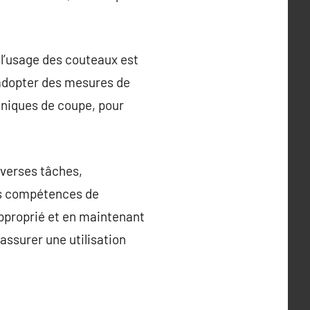
l’usage des couteaux est
 d’adopter des mesures de
chniques de coupe, pour
iverses tâches,
des compétences de
approprié et en maintenant
 assurer une utilisation