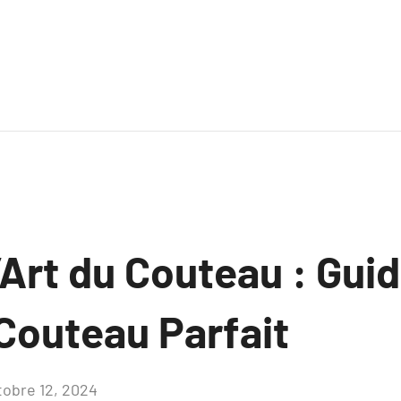
l’Art du Couteau : Gui
 Couteau Parfait
tobre 12, 2024
Aucun