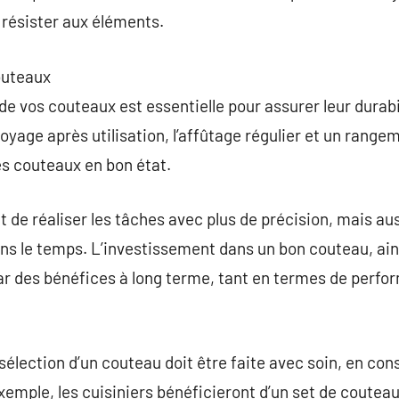
 résister aux éléments.
outeaux
 vos couteaux est essentielle pour assurer leur durabili
toyage après utilisation, l’affûtage régulier et un rang
es couteaux en bon état.
de réaliser les tâches avec plus de précision, mais auss
 dans le temps. L’investissement dans un bon couteau, ai
par des bénéfices à long terme, tant en termes de perf
sélection d’un couteau doit être faite avec soin, en con
exemple, les cuisiniers bénéficieront d’un set de coutea