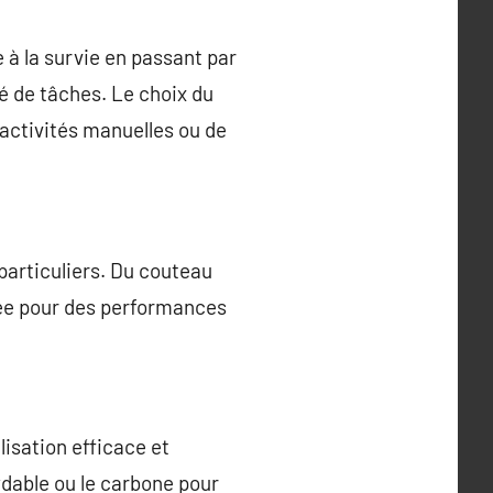
 à la survie en passant par
té de tâches. Le choix du
 activités manuelles ou de
particuliers. Du couteau
sée pour des performances
lisation efficace et
ydable ou le carbone pour