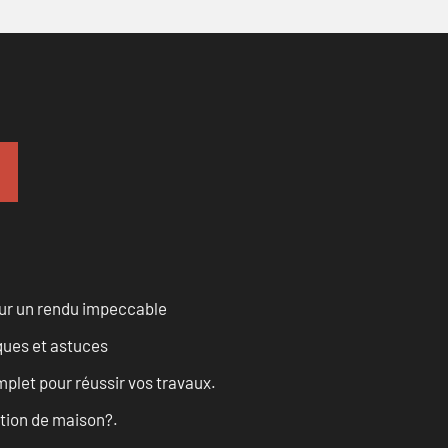
our un rendu impeccable
ques et astuces
let pour réussir vos travaux.
ation de maison?.