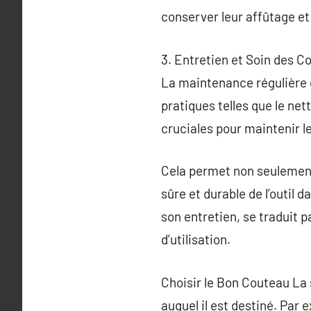
conserver leur affûtage et
3. Entretien et Soin des C
La maintenance régulière de
pratiques telles que le net
cruciales pour maintenir l
Cela permet non seulement 
sûre et durable de l’outil
son entretien, se traduit 
d’utilisation.
Choisir le Bon Couteau La 
auquel il est destiné. Par 