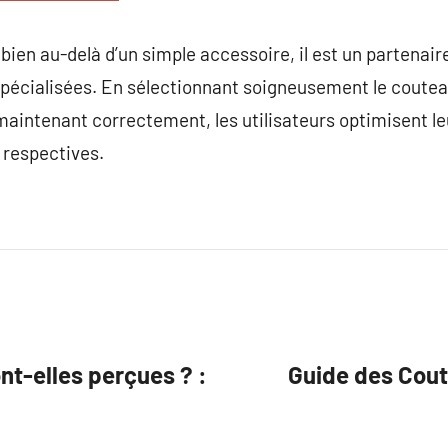
ien au-delà d’un simple accessoire, il est un partenaire
spécialisées. En sélectionnant soigneusement le couteau
 maintenant correctement, les utilisateurs optimisent leu
 respectives.
t-elles perçues ? :
Guide des Cout