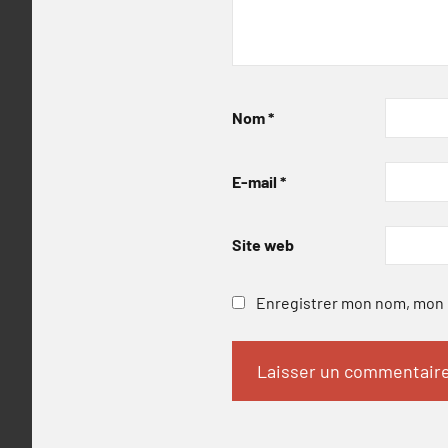
Nom
*
E-mail
*
Site web
Enregistrer mon nom, mon e