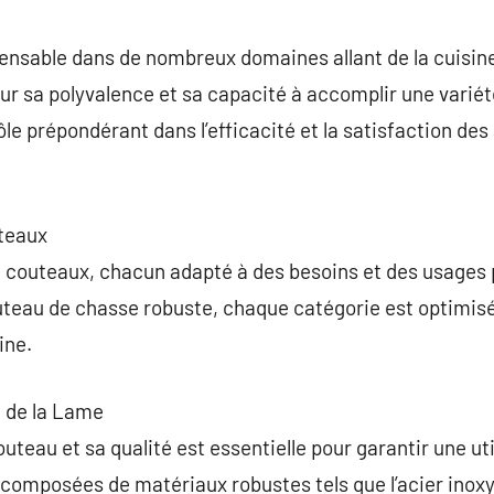
commentaire
pensable dans de nombreux domaines allant de la cuisine
pour sa polyvalence et sa capacité à accomplir une varié
le prépondérant dans l’efficacité et la satisfaction des
uteaux
 de couteaux, chacun adapté à des besoins et des usages 
uteau de chasse robuste, chaque catégorie est optimi
ine.
é de la Lame
uteau et sa qualité est essentielle pour garantir une uti
e composées de matériaux robustes tels que l’acier inox