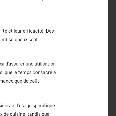
té et leur efficacité. Des
ement soigneux sont
i d’assurer une utilisation
nsi que le temps consacré à
ormance que de coût
sidérant l’usage spécifique
ux de cuisine, tandis que