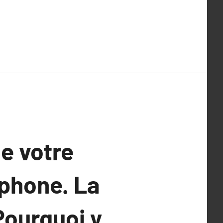
e votre
éphone. La
Pourquoi y