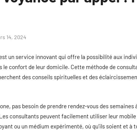
rs 14, 2024
Aucun
commentaire
t un service innovant qui offre la possibilité aux indivi
le confort de leur domicile. Cette méthode de consulta
erchent des conseils spirituelles et des éclaircissement
hone, pas besoin de prendre rendez-vous des semaines à
Les consultants peuvent facilement utiliser leur mobile 
ant ou un médium expérimenté, où qu’ils soient et à 