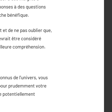
réponses à des questions
che bénéfique.
 et de ne pas oublier que,
evrait être considéré
illeure compréhension.
onnus de l’univers, vous
z pour prudemment votre
le potentiellement