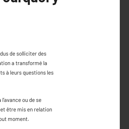
dus de solliciter des
tion a transformé la
s à leurs questions les
 l’avance ou de se
et être mis en relation
tout moment.