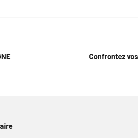
GNE
Confrontez vos 
aire