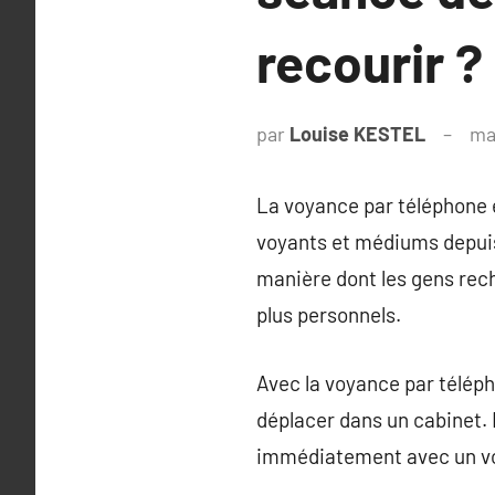
recourir ?
par
Louise KESTEL
ma
La voyance par téléphone es
voyants et médiums depuis 
manière dont les gens rech
plus personnels.
Avec la voyance par télép
déplacer dans un cabinet. 
immédiatement avec un voy