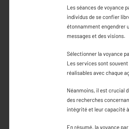
Les séances de voyance par
individus de se confier li
étonnamment engendrer un
messages et des visions.
Sélectionner la voyance pa
Les services sont souvent 
réalisables avec chaque ag
Néanmoins, il est crucial 
des recherches concernant 
intégrité et leur capacité
En résumé, la voyance par 