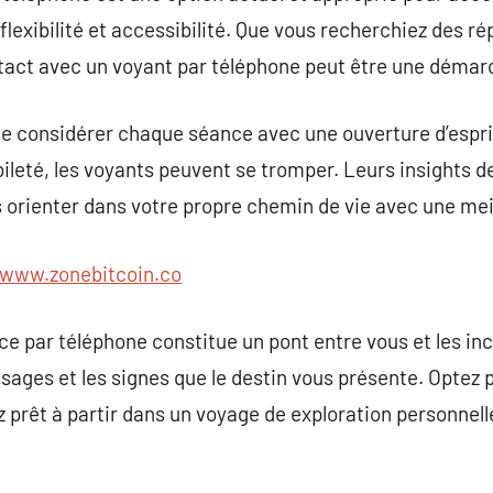
 flexibilité et accessibilité. Que vous recherchiez des 
ntact avec un voyant par téléphone peut être une démar
 de considérer chaque séance avec une ouverture d’esprit
bileté, les voyants peuvent se tromper. Leurs insights d
orienter dans votre propre chemin de vie avec une me
www.zonebitcoin.co
ce par téléphone constitue un pont entre vous et les inc
ssages et les signes que le destin vous présente. Opte
ez prêt à partir dans un voyage de exploration personnel