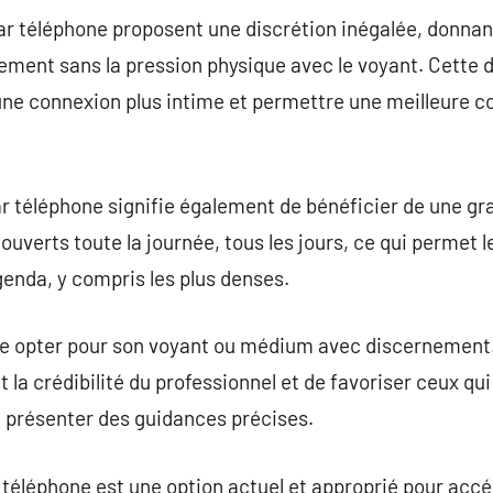
 téléphone proposent une discrétion inégalée, donnant 
brement sans la pression physique avec le voyant. Cette 
e connexion plus intime et permettre une meilleure 
r téléphone signifie également de bénéficier de une gran
ouverts toute la journée, tous les jours, ce qui permet l
enda, y compris les plus denses.
de opter pour son voyant ou médium avec discernement. I
la crédibilité du professionnel et de favoriser ceux qui
 à présenter des guidances précises.
téléphone est une option actuel et approprié pour accé