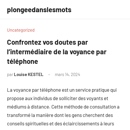
Aller
plongeedanslesmots
au
contenu
Uncategorized
Confrontez vos doutes par
l’intermédiaire de la voyance par
téléphone
par
Louise KESTEL
mars 14, 2024
Aucun
commentaire
La voyance par téléphone est un service pratique qui
propose aux individus de solliciter des voyants et
médiums à distance. Cette méthode de consultation a
transformé la manière dont les gens cherchent des
conseils spirituelles et des éclaircissements à leurs