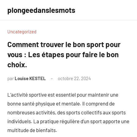
Aller
plongeedanslesmots
au
contenu
Uncategorized
Comment trouver le bon sport pour
vous : Les étapes pour faire le bon
choix.
par
Louise KESTEL
octobre 22, 2024
Aucun
commentaire
L’activité sportive est essentiel pour maintenir une
bonne santé physique et mentale. Il comprend de
nombreuses activités, des sports collectifs aux sports
individuels. La pratique régulière d’un sport apporte une
multitude de bienfaits.