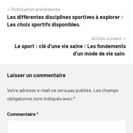
Navigation
Publication précédente
Les différentes disciplines sportives à explorer :
de
Les choix sportifs disponibles.
l’article
Article suivant
Le sport : clé d’une vie saine : Les fondements
d’un mode de vie sain.
Laisser un commentaire
Votre adresse e-mail ne sera pas publiée.
Les champs
obligatoires sont indiqués avec
*
Commentaire
*