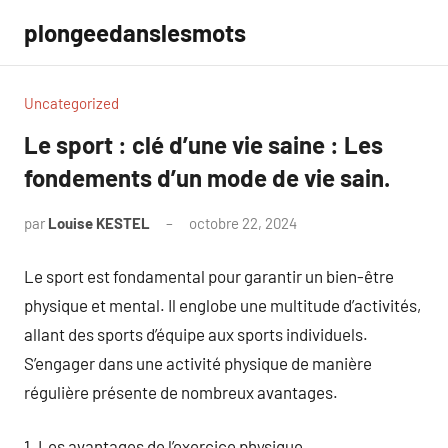
Aller
plongeedanslesmots
au
contenu
Uncategorized
Le sport : clé d’une vie saine : Les
fondements d’un mode de vie sain.
par
Louise KESTEL
octobre 22, 2024
Aucun
commentaire
Le sport est fondamental pour garantir un bien-être
physique et mental. Il englobe une multitude d’activités,
allant des sports d’équipe aux sports individuels.
S’engager dans une activité physique de manière
régulière présente de nombreux avantages.
1. Les avantages de l’exercice physique