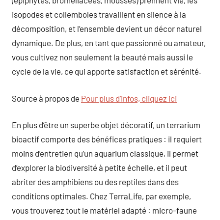
(épiphytes, broméliacées, mousses) prennent vie, les
isopodes et collemboles travaillent en silence à la
décomposition, et l’ensemble devient un décor naturel
dynamique. De plus, en tant que passionné ou amateur,
vous cultivez non seulement la beauté mais aussi le
cycle de la vie, ce qui apporte satisfaction et sérénité.
Source à propos de
Pour plus d’infos, cliquez ici
En plus d’être un superbe objet décoratif, un terrarium
bioactif comporte des bénéfices pratiques : il requiert
moins d’entretien qu’un aquarium classique, il permet
d’explorer la biodiversité à petite échelle, et il peut
abriter des amphibiens ou des reptiles dans des
conditions optimales. Chez TerraLife, par exemple,
vous trouverez tout le matériel adapté : micro-faune