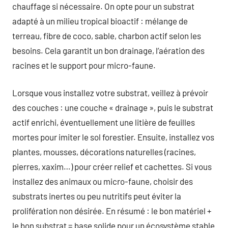
chauffage si nécessaire. On opte pour un substrat
adapté à un milieu tropical bioactif : mélange de
terreau, fibre de coco, sable, charbon actif selon les
besoins. Cela garantit un bon drainage, l’aération des
racines et le support pour micro-faune.
Lorsque vous installez votre substrat, veillez à prévoir
des couches : une couche « drainage », puis le substrat
actif enrichi, éventuellement une litière de feuilles
mortes pour imiter le sol forestier. Ensuite, installez vos
plantes, mousses, décorations naturelles (racines,
pierres, xaxim…) pour créer relief et cachettes. Si vous
installez des animaux ou micro-faune, choisir des
substrats inertes ou peu nutritifs peut éviter la
prolifération non désirée. En résumé : le bon matériel +
le bon substrat = base solide pour un écosystème stable