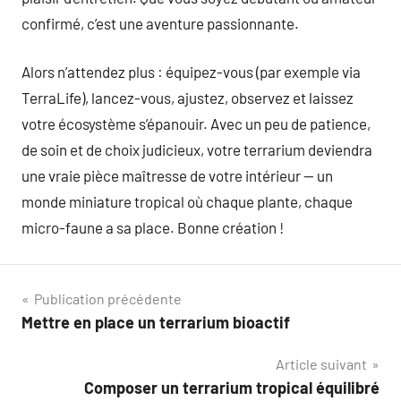
confirmé, c’est une aventure passionnante.
Alors n’attendez plus : équipez-vous (par exemple via
TerraLife), lancez-vous, ajustez, observez et laissez
votre écosystème s’épanouir. Avec un peu de patience,
de soin et de choix judicieux, votre terrarium deviendra
une vraie pièce maîtresse de votre intérieur — un
monde miniature tropical où chaque plante, chaque
micro-faune a sa place. Bonne création !
Navigation
Publication précédente
Mettre en place un terrarium bioactif
de
Article suivant
l’article
Composer un terrarium tropical équilibré