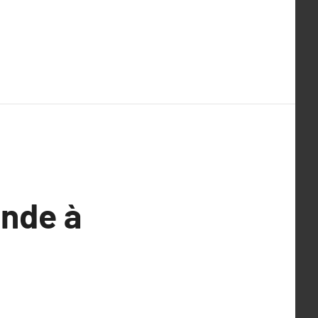
ande à