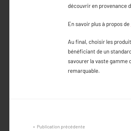
découvrir en provenance d
En savoir plus à propos de
Au final, choisir les prod
bénéficiant de un standard é
savourer la vaste gamme de
remarquable.
Navigation
Publication précédente