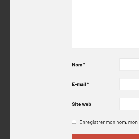
Nom
*
E-mail
*
Site web
Enregistrer mon nom, mon e