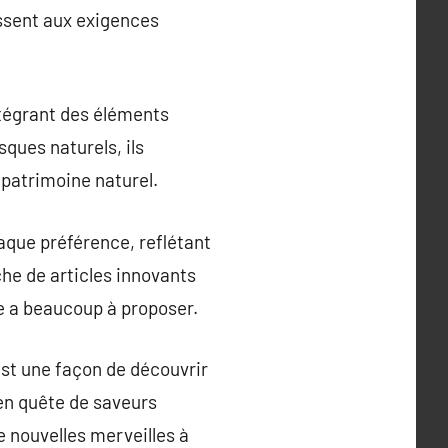
essent aux exigences
ntégrant des éléments
ques naturels, ils
 patrimoine naturel.
aque préférence, reflétant
che de articles innovants
e a beaucoup à proposer.
est une façon de découvrir
 en quête de saveurs
de nouvelles merveilles à