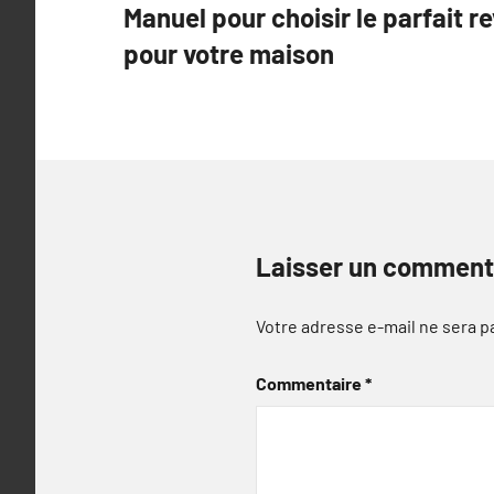
Manuel pour choisir le parfait r
de
pour votre maison
l’article
Laisser un comment
Votre adresse e-mail ne sera p
Commentaire
*