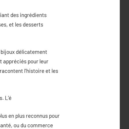
riant des ingrédients
es, et les desserts
s bijoux délicatement
t appréciés pour leur
acontent l’histoire et les
. L’é
plus en plus reconnus pour
 e-santé, ou du commerce