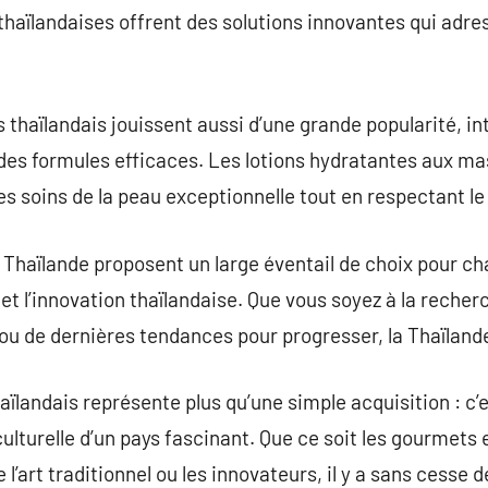
 thaïlandaises offrent des solutions innovantes qui adr
haïlandais jouissent aussi d’une grande popularité, i
des formules efficaces. Les lotions hydratantes aux mas
 soins de la peau exceptionnelle tout en respectant le
Thaïlande proposent un large éventail de choix pour ch
 et l’innovation thaïlandaise. Que vous soyez à la recher
ou de dernières tendances pour progresser, la Thaïland
aïlandais représente plus qu’une simple acquisition : c’
culturelle d’un pays fascinant. Que ce soit les gourmets
l’art traditionnel ou les innovateurs, il y a sans cesse 