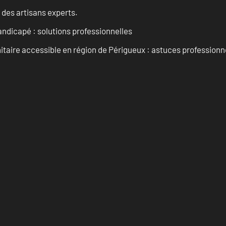
 des artisans experts.
andicapé : solutions professionnelles
taire accessible en région de Périgueux : astuces professionn