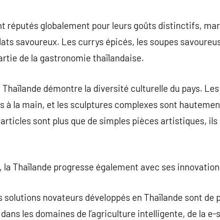
commentaire
nt réputés globalement pour leurs goûts distinctifs, ma
lats savoureux. Les currys épicés, les soupes savoureus
artie de la gastronomie thaïlandaise.
 Thaïlande démontre la diversité culturelle du pays. Le
sés à la main, et les sculptures complexes sont hautemen
rticles sont plus que de simples pièces artistiques, ils r
 la Thaïlande progresse également avec ses innovations
es solutions novateurs développés en Thaïlande sont de 
t dans les domaines de l’agriculture intelligente, de la