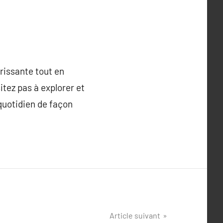
rissante tout en
sitez pas à explorer et
quotidien de façon
Article suivant