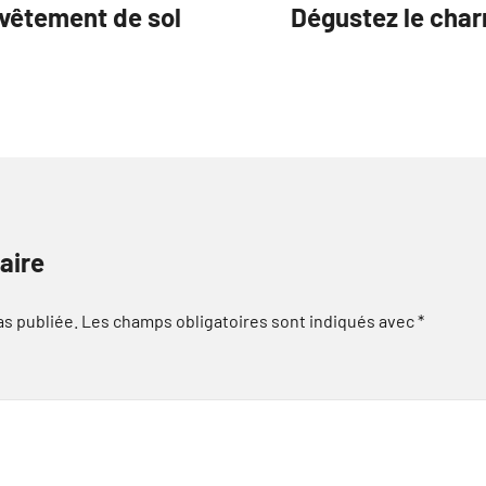
evêtement de sol
Dégustez le char
aire
as publiée.
Les champs obligatoires sont indiqués avec
*