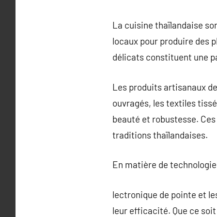
La cuisine thaïlandaise so
locaux pour produire des p
délicats constituent une p
Les produits artisanaux de
ouvragés, les textiles tis
beauté et robustesse. Ces a
traditions thaïlandaises.
En matière de technologie,
lectronique de pointe et l
leur efficacité. Que ce soi