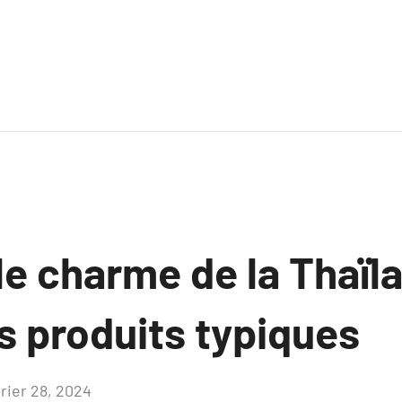
le charme de la Thaïl
s produits typiques
vrier 28, 2024
Aucun