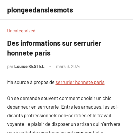
Aller
plongeedanslesmots
au
contenu
Uncategorized
Des informations sur serrurier
honnete paris
par
Louise KESTEL
mars 6, 2024
Aucun
commentaire
Ma source à propos de
serrurier honnete paris
On se demande souvent comment choisir un chic
depanneur en serrurerie. Entre les arnaques, les soi-
disants profressionnels non-certifiés et le travail
voyante, le plaisir de disposer un artisan qui n’arrivera
pas à satisfaire vos besoins est exponentielle.