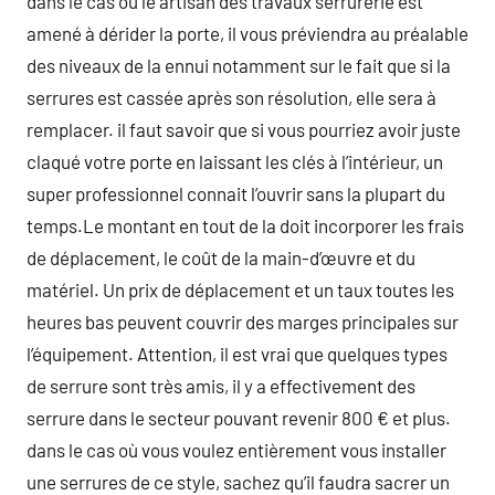
dans le cas où le artisan des travaux serrurerie est
amené à dérider la porte, il vous préviendra au préalable
des niveaux de la ennui notamment sur le fait que si la
serrures est cassée après son résolution, elle sera à
remplacer. il faut savoir que si vous pourriez avoir juste
claqué votre porte en laissant les clés à l’intérieur, un
super professionnel connait l’ouvrir sans la plupart du
temps.Le montant en tout de la doit incorporer les frais
de déplacement, le coût de la main-d’œuvre et du
matériel. Un prix de déplacement et un taux toutes les
heures bas peuvent couvrir des marges principales sur
l’équipement. Attention, il est vrai que quelques types
de serrure sont très amis, il y a effectivement des
serrure dans le secteur pouvant revenir 800 € et plus.
dans le cas où vous voulez entièrement vous installer
une serrures de ce style, sachez qu’il faudra sacrer un