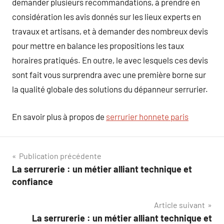
demander plusieurs recommandations, à prendre en
considération les avis donnés sur les lieux experts en
travaux et artisans, et à demander des nombreux devis
pour mettre en balance les propositions les taux
horaires pratiqués. En outre, le avec lesquels ces devis
sont fait vous surprendra avec une première borne sur
la qualité globale des solutions du dépanneur serrurier.
En savoir plus à propos de
serrurier honnete paris
Navigation
Publication précédente
La serrurerie : un métier alliant technique et
de
confiance
l’article
Article suivant
La serrurerie : un métier alliant technique et