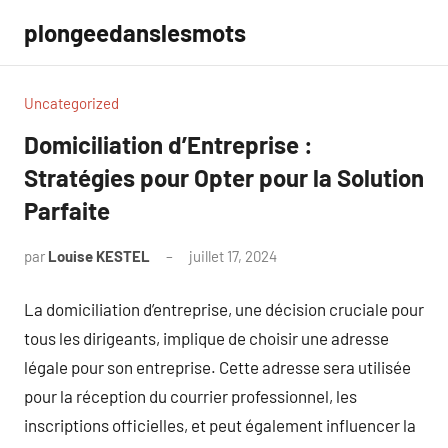
Aller
plongeedanslesmots
au
contenu
Uncategorized
Domiciliation d’Entreprise :
Stratégies pour Opter pour la Solution
Parfaite
par
Louise KESTEL
juillet 17, 2024
Aucun
commentaire
La domiciliation d’entreprise, une décision cruciale pour
tous les dirigeants, implique de choisir une adresse
légale pour son entreprise. Cette adresse sera utilisée
pour la réception du courrier professionnel, les
inscriptions officielles, et peut également influencer la