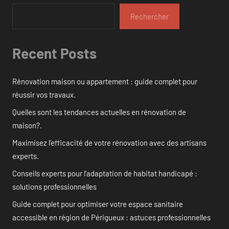
Rechercher
Recent Posts
Rénovation maison ou appartement : guide complet pour
réussir vos travaux.
Quelles sont les tendances actuelles en rénovation de
maison?.
Maximisez l’efficacité de votre rénovation avec des artisans
experts.
Conseils experts pour l’adaptation de habitat handicapé :
solutions professionnelles
Guide complet pour optimiser votre espace sanitaire
accessible en région de Périgueux : astuces professionnelles