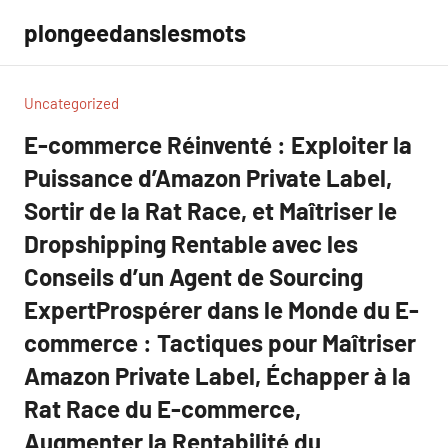
Aller
plongeedanslesmots
au
contenu
Uncategorized
E-commerce Réinventé : Exploiter la
Puissance d’Amazon Private Label,
Sortir de la Rat Race, et Maîtriser le
Dropshipping Rentable avec les
Conseils d’un Agent de Sourcing
ExpertProspérer dans le Monde du E-
commerce : Tactiques pour Maîtriser
Amazon Private Label, Échapper à la
Rat Race du E-commerce,
Augmenter la Rentabilité du