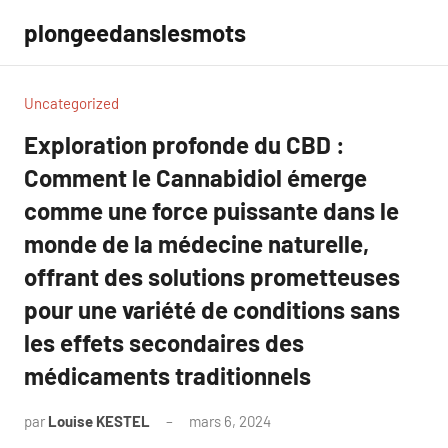
Aller
plongeedanslesmots
au
contenu
Uncategorized
Exploration profonde du CBD :
Comment le Cannabidiol émerge
comme une force puissante dans le
monde de la médecine naturelle,
offrant des solutions prometteuses
pour une variété de conditions sans
les effets secondaires des
médicaments traditionnels
par
Louise KESTEL
mars 6, 2024
Aucun
commentaire