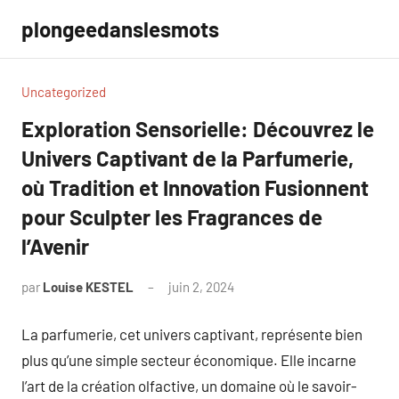
Aller
plongeedanslesmots
au
contenu
Uncategorized
Exploration Sensorielle: Découvrez le
Univers Captivant de la Parfumerie,
où Tradition et Innovation Fusionnent
pour Sculpter les Fragrances de
l’Avenir
par
Louise KESTEL
juin 2, 2024
Aucun
commentaire
La parfumerie, cet univers captivant, représente bien
plus qu’une simple secteur économique. Elle incarne
l’art de la création olfactive, un domaine où le savoir-