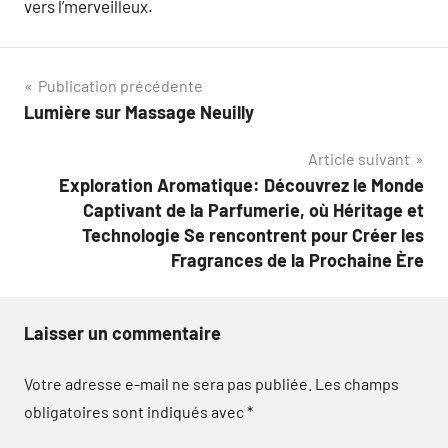
vers l’merveilleux.
Navigation
Publication précédente
Lumière sur Massage Neuilly
de
Article suivant
l’article
Exploration Aromatique: Découvrez le Monde
Captivant de la Parfumerie, où Héritage et
Technologie Se rencontrent pour Créer les
Fragrances de la Prochaine Ère
Laisser un commentaire
Votre adresse e-mail ne sera pas publiée.
Les champs
obligatoires sont indiqués avec
*