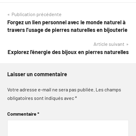
Navigation
Publication précédente
Forgez un lien personnel avec le monde naturel à
de
travers l’usage de pierres naturelles en bijouterie
l’article
Article suivant
Explorez l’énergie des bijoux en pierres naturelles
Laisser un commentaire
Votre adresse e-mail ne sera pas publiée.
Les champs
obligatoires sont indiqués avec
*
Commentaire
*