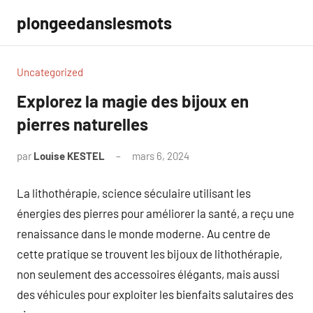
Aller
plongeedanslesmots
au
contenu
Uncategorized
Explorez la magie des bijoux en
pierres naturelles
par
Louise KESTEL
mars 6, 2024
Aucun
commentaire
La lithothérapie, science séculaire utilisant les
énergies des pierres pour améliorer la santé, a reçu une
renaissance dans le monde moderne. Au centre de
cette pratique se trouvent les bijoux de lithothérapie,
non seulement des accessoires élégants, mais aussi
des véhicules pour exploiter les bienfaits salutaires des