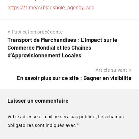
https://t.me/s/blackhole_agency_seo
Navigation
Publication précédente
Transport de Marchandises : L’Impact sur le
de
Commerce Mondial et les Chaînes
l’article
d’Approvisionnement Locales
Article suivant
En savoir plus sur ce site : Gagner en visibilité
Laisser un commentaire
Votre adresse e-mail ne sera pas publiée.
Les champs
obligatoires sont indiqués avec
*