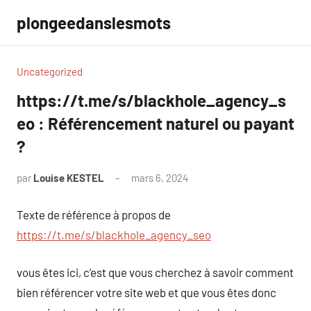
Aller
plongeedanslesmots
au
contenu
Uncategorized
https://t.me/s/blackhole_agency_s
eo : Référencement naturel ou payant
?
par
Louise KESTEL
mars 6, 2024
Aucun
commentaire
Texte de référence à propos de
https://t.me/s/blackhole_agency_seo
vous êtes ici, c’est que vous cherchez à savoir comment
bien référencer votre site web et que vous êtes donc