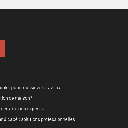
let pour réussir vos travaux.
ation de maison?.
 des artisans experts.
andicapé : solutions professionnelles