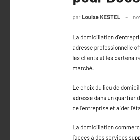
par
Louise KESTEL
no
La domiciliation d’entrepr
adresse professionnelle o
les clients et les partenair
marché.
Le choix du lieu de domicili
adresse dans un quartier d’
de l’entreprise et aider l’
La domiciliation commercial
l’accès à des services supp