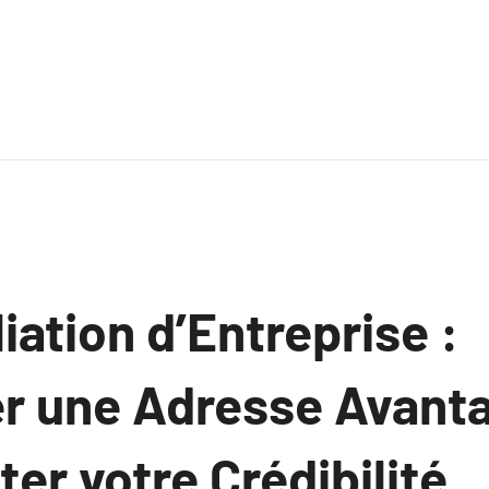
iation d’Entreprise :
r une Adresse Avant
er votre Crédibilité