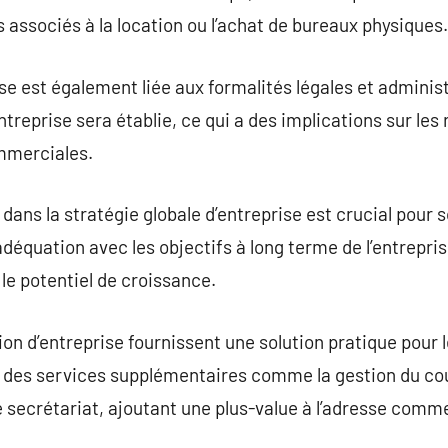
 associés à la location ou l’achat de bureaux physiques.
se est également liée aux formalités légales et administr
’entreprise sera établie, ce qui a des implications sur le
mmerciales.
n dans la stratégie globale d’entreprise est crucial pou
 adéquation avec les objectifs à long terme de l’entrepris
 le potentiel de croissance.
ion d’entreprise fournissent une solution pratique pour 
ent des services supplémentaires comme la gestion du cou
e secrétariat, ajoutant une plus-value à l’adresse comme