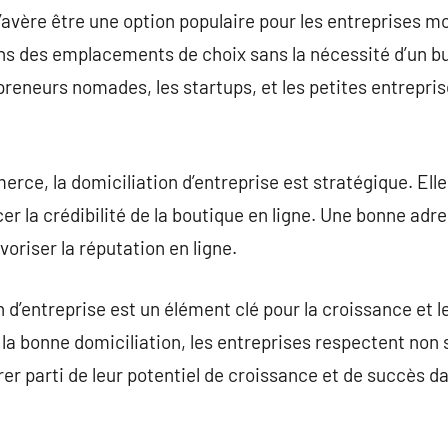
 s’avère être une option populaire pour les entreprises
 des emplacements de choix sans la nécessité d’un bu
reneurs nomades, les startups, et les petites entrepri
rce, la domiciliation d’entreprise est stratégique. Elle
cer la crédibilité de la boutique en ligne. Une bonne adr
voriser la réputation en ligne.
 d’entreprise est un élément clé pour la croissance et 
 la bonne domiciliation, les entreprises respectent non 
rer parti de leur potentiel de croissance et de succès 