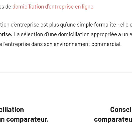
pos de
domiciliation d’entreprise en ligne
ion d’entreprise est plus qu’une simple formalité ; elle es
prise. La sélection d’une domiciliation appropriée a un e
de l’entreprise dans son environnement commercial.
iliation
Conseil
’un comparateur.
comparateur