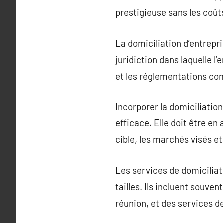
prestigieuse sans les coûts
La domiciliation d’entrepri
juridiction dans laquelle l
et les réglementations co
Incorporer la domiciliatio
efficace. Elle doit être en
cible, les marchés visés et
Les services de domiciliat
tailles. Ils incluent souv
réunion, et des services d