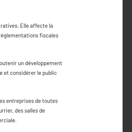
atives. Elle affecte la
s réglementations fiscales
r soutenir un développement
e et considérer le public
les entreprises de toutes
rrier, des salles de
rciale.