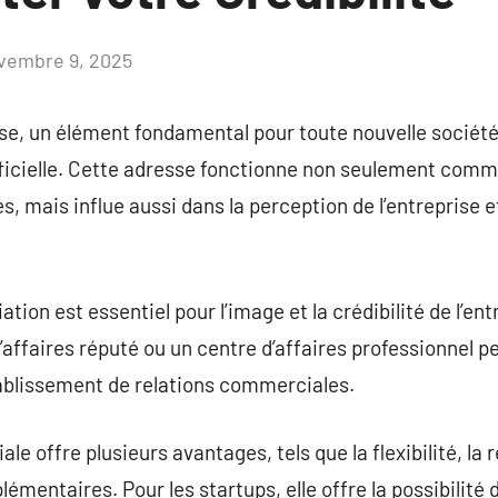
vembre 9, 2025
Aucun
commentaire
ise, un élément fondamental pour toute nouvelle société
fficielle. Cette adresse fonctionne non seulement comm
es, mais influe aussi dans la perception de l’entreprise et
ation est essentiel pour l’image et la crédibilité de l’en
affaires réputé ou un centre d’affaires professionnel pe
établissement de relations commerciales.
e offre plusieurs avantages, tels que la flexibilité, la 
lémentaires. Pour les startups, elle offre la possibilité