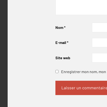
Nom
*
E-mail
*
Site web
Enregistrer mon nom, mon e