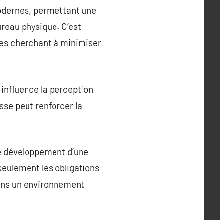
 modernes, permettant une
reau physique. C’est
ses cherchant à minimiser
 influence la perception
esse peut renforcer la
le développement d’une
seulement les obligations
dans un environnement