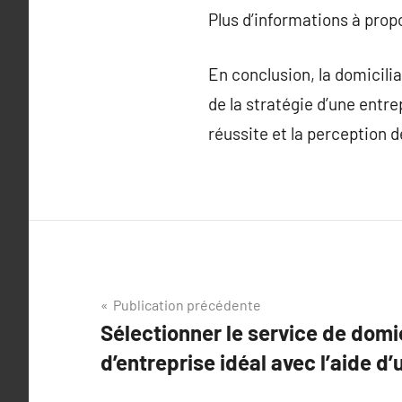
Plus d’informations à pro
En conclusion, la domiciliat
de la stratégie d’une entre
réussite et la perception 
Navigation
Publication précédente
Sélectionner le service de domic
de
d’entreprise idéal avec l’aide d
l’article