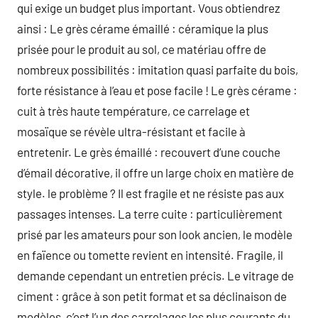
qui exige un budget plus important. Vous obtiendrez
ainsi : Le grès cérame émaillé : céramique la plus
prisée pour le produit au sol, ce matériau offre de
nombreux possibilités : imitation quasi parfaite du bois,
forte résistance à l’eau et pose facile ! Le grès cérame :
cuit à très haute température, ce carrelage et
mosaïque se révèle ultra-résistant et facile à
entretenir. Le grès émaillé : recouvert d’une couche
d’émail décorative, il offre un large choix en matière de
style. le problème ? Il est fragile et ne résiste pas aux
passages intenses. La terre cuite : particulièrement
prisé par les amateurs pour son look ancien, le modèle
en faïence ou tomette revient en intensité. Fragile, il
demande cependant un entretien précis. Le vitrage de
ciment : grâce à son petit format et sa déclinaison de
modèles, c’est l’un des carrelages les plus courants du