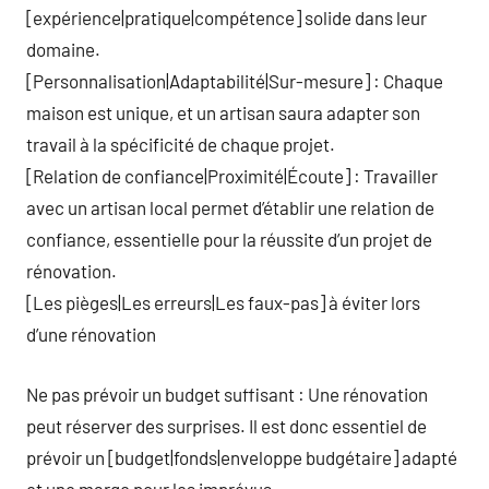
[expérience|pratique|compétence] solide dans leur
domaine.
[Personnalisation|Adaptabilité|Sur-mesure] : Chaque
maison est unique, et un artisan saura adapter son
travail à la spécificité de chaque projet.
[Relation de confiance|Proximité|Écoute] : Travailler
avec un artisan local permet d’établir une relation de
confiance, essentielle pour la réussite d’un projet de
rénovation.
[Les pièges|Les erreurs|Les faux-pas] à éviter lors
d’une rénovation
Ne pas prévoir un budget suffisant : Une rénovation
peut réserver des surprises. Il est donc essentiel de
prévoir un [budget|fonds|enveloppe budgétaire] adapté
et une marge pour les imprévus.