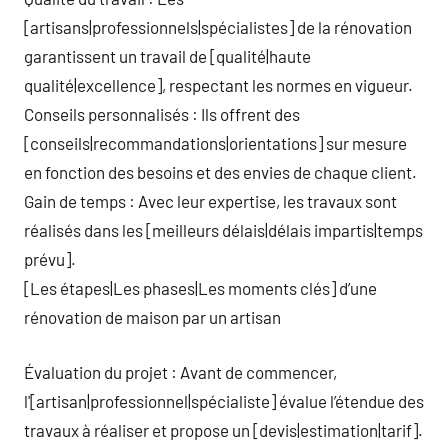
[artisans|professionnels|spécialistes] de la rénovation
garantissent un travail de [qualité|haute
qualité|excellence], respectant les normes en vigueur.
Conseils personnalisés : Ils offrent des
[conseils|recommandations|orientations] sur mesure
en fonction des besoins et des envies de chaque client.
Gain de temps : Avec leur expertise, les travaux sont
réalisés dans les [meilleurs délais|délais impartis|temps
prévu].
[Les étapes|Les phases|Les moments clés] d’une
rénovation de maison par un artisan
Évaluation du projet : Avant de commencer,
l'[artisan|professionnel|spécialiste] évalue l’étendue des
travaux à réaliser et propose un [devis|estimation|tarif].