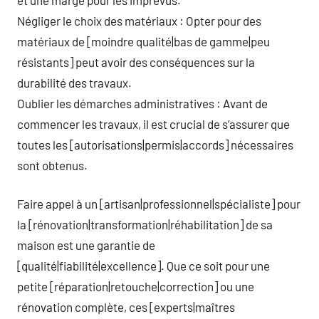
Négliger le choix des matériaux : Opter pour des
matériaux de [moindre qualité|bas de gamme|peu
résistants] peut avoir des conséquences sur la
durabilité des travaux.
Oublier les démarches administratives : Avant de
commencer les travaux, il est crucial de s’assurer que
toutes les [autorisations|permis|accords] nécessaires
sont obtenus.
Faire appel à un [artisan|professionnel|spécialiste] pour
la [rénovation|transformation|réhabilitation] de sa
maison est une garantie de
[qualité|fiabilité|excellence]. Que ce soit pour une
petite [réparation|retouche|correction] ou une
rénovation complète, ces [experts|maîtres