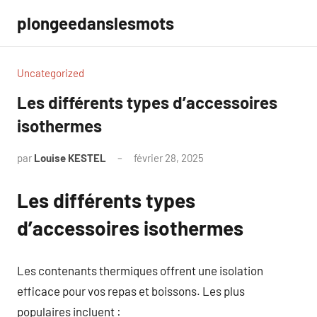
Aller
plongeedanslesmots
au
contenu
Uncategorized
Les différents types d’accessoires
isothermes
par
Louise KESTEL
février 28, 2025
Aucun
commentaire
Les différents types
d’accessoires isothermes
Les contenants thermiques offrent une isolation
efficace pour vos repas et boissons. Les plus
populaires incluent :