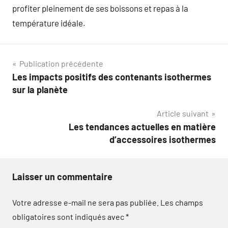
profiter pleinement de ses boissons et repas à la
température idéale.
Navigation
Publication précédente
Les impacts positifs des contenants isothermes
de
sur la planète
l’article
Article suivant
Les tendances actuelles en matière
d’accessoires isothermes
Laisser un commentaire
Votre adresse e-mail ne sera pas publiée.
Les champs
obligatoires sont indiqués avec
*