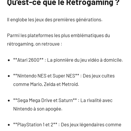
Qu’est-ce que le Rétrogaming ?
Il englobe les jeux des premières générations.
Parmi les plateformes les plus emblématiques du
rétrogaming, on retrouve :
**Atari 2600** : La pionnière du jeu vidéo à domicile.
**Nintendo NES et Super NES** : Des jeux cultes
comme Mario, Zelda et Metroid.
**Sega Mega Drive et Saturn** : La rivalité avec
Nintendo à son apogée.
**PlayStation 1 et 2** : Des jeux légendaires comme