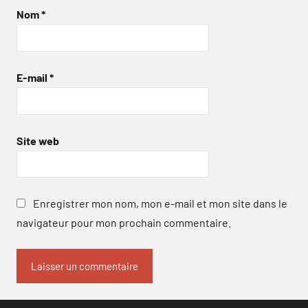
Nom
*
E-mail
*
Site web
Enregistrer mon nom, mon e-mail et mon site dans le
navigateur pour mon prochain commentaire.