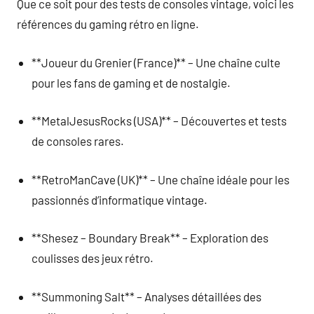
Que ce soit pour des tests de consoles vintage, voici les
références du gaming rétro en ligne.
**Joueur du Grenier (France)** – Une chaîne culte
pour les fans de gaming et de nostalgie.
**MetalJesusRocks (USA)** – Découvertes et tests
de consoles rares.
**RetroManCave (UK)** – Une chaîne idéale pour les
passionnés d’informatique vintage.
**Shesez – Boundary Break** – Exploration des
coulisses des jeux rétro.
**Summoning Salt** – Analyses détaillées des