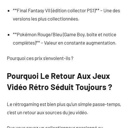
**Final Fantasy VII (édition collector PS1)** – Une des
versions les plus collectionnées.
**Pokémon Rouge/Bleu (Game Boy, boîte et notice
complètes)** – Valeur en constante augmentation.
Pourquoi ces prix s’envolent-ils ?
Pourquoi Le Retour Aux Jeux
Vidéo Rétro Séduit Toujours ?
Le rétrogaming est bien plus qu’un simple passe-temps,
c’est un retour aux sources du jeu vidéo.
Que vous soyez un collectionneur passionné ou