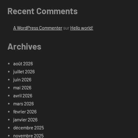
Recent Comments
A WordPress Commenter
sur
Hello world!
Archives
août 2026
juillet 2026
juin 2026
mai 2026
avril 2026
mars 2026
février 2026
janvier 2026
décembre 2025
novembre 2025