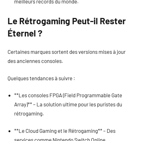
meilleurs records du monde.
Le Rétrogaming Peut-il Rester
Éternel ?
Certaines marques sortent des versions mises à jour
des anciennes consoles.
Quelques tendances à suivre :
**Les consoles FPGA (Field Programmable Gate
Array)** – La solution ultime pour les puristes du
rétrogaming.
**Le Cloud Gaming et le Rétrogaming** – Des
services comme Nintendo Switch Online,