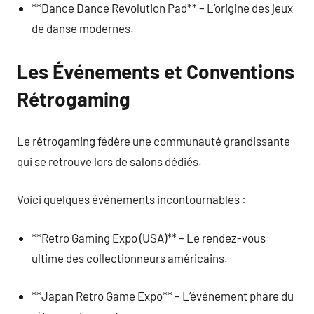
**Dance Dance Revolution Pad** – L’origine des jeux
de danse modernes.
Les Événements et Conventions
Rétrogaming
Le rétrogaming fédère une communauté grandissante
qui se retrouve lors de salons dédiés.
Voici quelques événements incontournables :
**Retro Gaming Expo (USA)** – Le rendez-vous
ultime des collectionneurs américains.
**Japan Retro Game Expo** – L’événement phare du