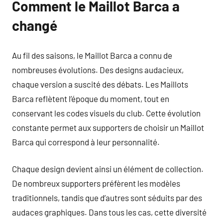
Comment le Maillot Barca a
changé
Au fil des saisons, le Maillot Barca a connu de
nombreuses évolutions. Des designs audacieux,
chaque version a suscité des débats. Les Maillots
Barca reflètent l’époque du moment, tout en
conservant les codes visuels du club. Cette évolution
constante permet aux supporters de choisir un Maillot
Barca qui correspond à leur personnalité.
Chaque design devient ainsi un élément de collection.
De nombreux supporters préfèrent les modèles
traditionnels, tandis que d’autres sont séduits par des
audaces graphiques. Dans tous les cas, cette diversité