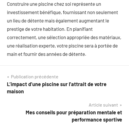
Construire une piscine chez soi représente un
investissement bénéfique, fournissant non seulement
un lieu de détente mais également augmentant le
prestige de votre habitation. En planifiant
correctement, une sélection appropriée des matériaux,
une réalisation experte, votre piscine sera à portée de
main et fournir des années de détente.
Navigation
Publication précédente
L’impact d’une piscine sur l’attrait de votre
de
maison
l’article
Article suivant
Mes conseils pour préparation mentale et
performance sportive