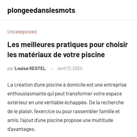
Aller
plongeedanslesmots
au
contenu
Uncategorized
Les meilleures pratiques pour choisir
les matériaux de votre piscine
par
Louise KESTEL
avril 17, 2024
Aucun
commentaire
La création d’une piscine à domicile est une entreprise
enthousiasmante qui peut transformer votre espace
extérieur en une véritable échappée. De la recherche
de le plaisir, l’exercice ou pour rassembler famille et
amis, l’ajout d’une piscine propose une multitude
d’avantages.