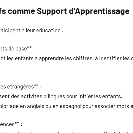
ifs comme Support d’Apprentissage
rticipent à leur éducation :
pts de base** :
ent les enfants à apprendre les chiffres, à identifier les
ues étrangères** :
nt des activités bilingues pour initier les enfants.
coloriage en anglais ou en espagnol pour associer mots 
iences** :