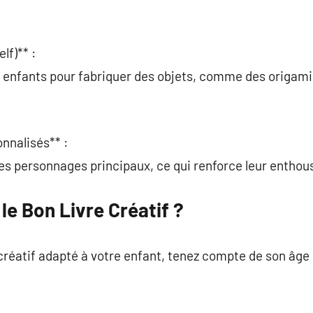
lf)** :
s enfants pour fabriquer des objets, comme des origami
onnalisés** :
es personnages principaux, ce qui renforce leur enthou
e Bon Livre Créatif ?
 créatif adapté à votre enfant, tenez compte de son âge