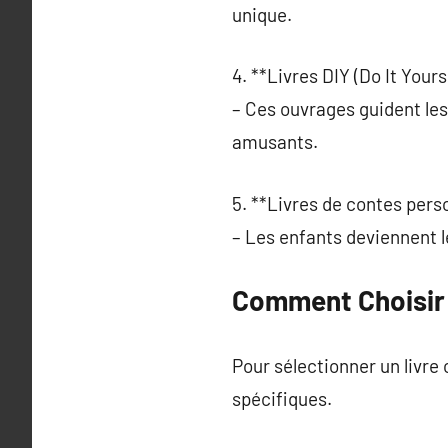
unique.
4. **Livres DIY (Do It Yourse
– Ces ouvrages guident le
amusants.
5. **Livres de contes pers
– Les enfants deviennent l
Comment Choisir l
Pour sélectionner un livre
spécifiques.