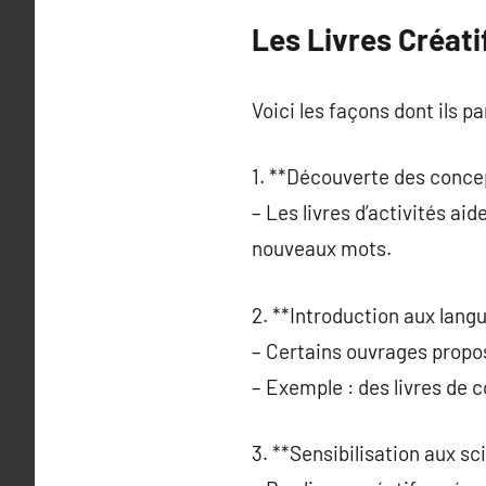
Les Livres Créat
Voici les façons dont ils pa
1. **Découverte des conce
– Les livres d’activités aid
nouveaux mots.
2. **Introduction aux lang
– Certains ouvrages propose
– Exemple : des livres de 
3. **Sensibilisation aux sc