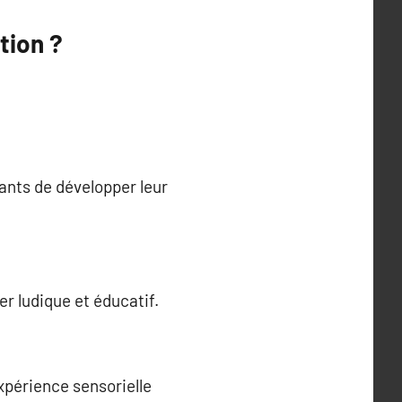
tion ?
ants de développer leur
er ludique et éducatif.
expérience sensorielle