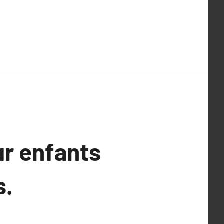
ur enfants
s.