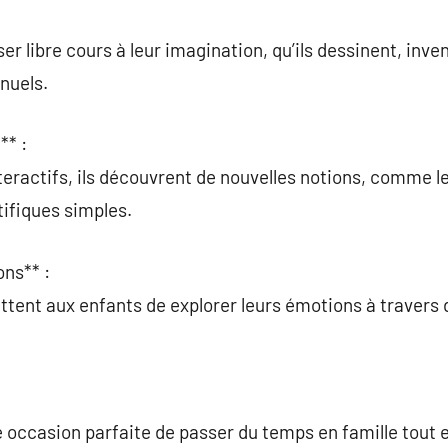
:
er libre cours à leur imagination, qu’ils dessinent, inve
nuels.
** :
eractifs, ils découvrent de nouvelles notions, comme les
ifiques simples.
ons** :
ettent aux enfants de explorer leurs émotions à travers 
e occasion parfaite de passer du temps en famille tout