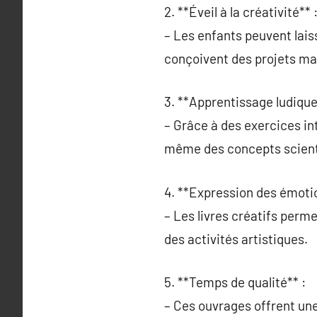
2. **Éveil à la créativité** 
– Les enfants peuvent laiss
conçoivent des projets ma
3. **Apprentissage ludique
– Grâce à des exercices int
même des concepts scient
4. **Expression des émoti
– Les livres créatifs perm
des activités artistiques.
5. **Temps de qualité** :
– Ces ouvrages offrent un