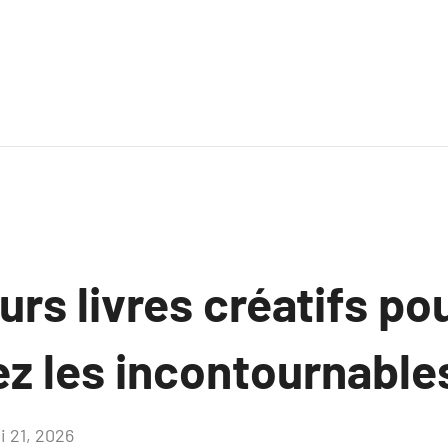
urs livres créatifs po
z les incontournable
i 21, 2026
Aucun