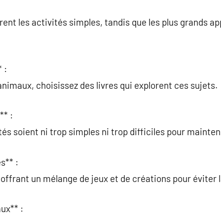
ent les activités simples, tandis que les plus grands ap
 :
animaux, choisissez des livres qui explorent ces sujets.
** :
ités soient ni trop simples ni trop difficiles pour mainteni
s** :
offrant un mélange de jeux et de créations pour éviter 
ux** :