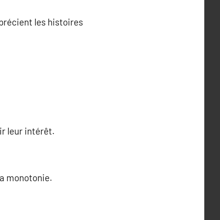
précient les histoires
r leur intérêt.
la monotonie.