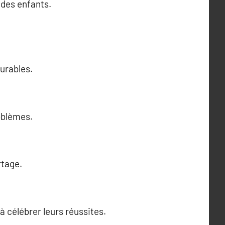
 des enfants.
durables.
oblèmes.
rtage.
à célébrer leurs réussites.