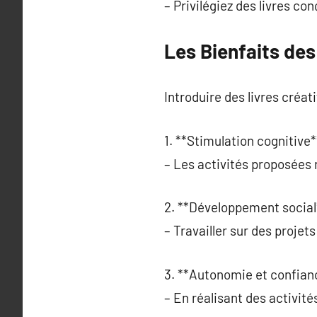
– Privilégiez des livres co
Les Bienfaits des
Introduire des livres créat
1. **Stimulation cognitive*
– Les activités proposées 
2. **Développement social
– Travailler sur des projet
3. **Autonomie et confian
– En réalisant des activité