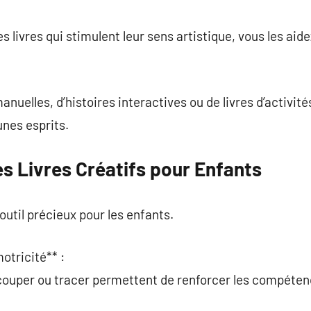
commentaire
s livres qui stimulent leur sens artistique, vous les aide
manuelles, d’histoires interactives ou de livres d’activités
unes esprits.
s Livres Créatifs pour Enfants
 outil précieux pour les enfants.
otricité** :
ouper ou tracer permettent de renforcer les compéten