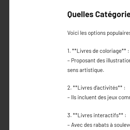
Quelles Catégorie
Voici les options populaires
1. **Livres de coloriage** :
– Proposant des illustrati
sens artistique.
2. **Livres d’activités** :
– Ils incluent des jeux com
3. **Livres interactifs** :
– Avec des rabats à soulev