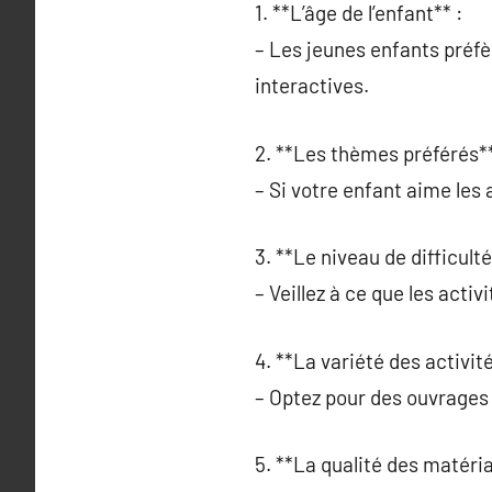
1. **L’âge de l’enfant** :
– Les jeunes enfants préfèr
interactives.
2. **Les thèmes préférés**
– Si votre enfant aime les 
3. **Le niveau de difficulté
– Veillez à ce que les activ
4. **La variété des activité
– Optez pour des ouvrages 
5. **La qualité des matéria