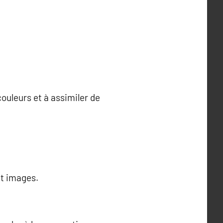
 couleurs et à assimiler de
et images.