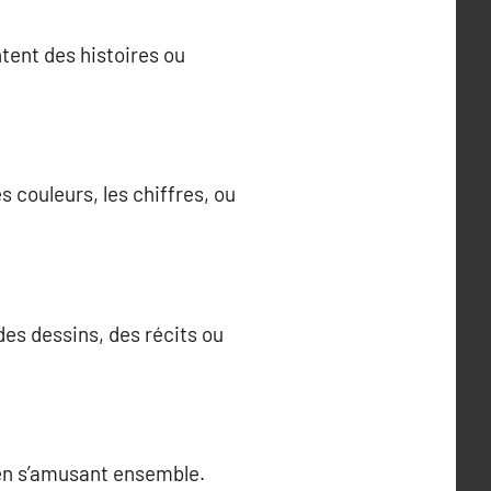
ntent des histoires ou
 couleurs, les chiffres, ou
des dessins, des récits ou
 en s’amusant ensemble.