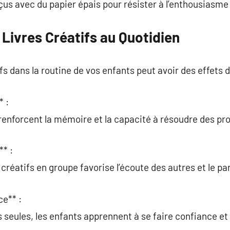
nçus avec du papier épais pour résister à l’enthousiasme
 Livres Créatifs au Quotidien
ifs dans la routine de vos enfants peut avoir des effets 
* :
renforcent la mémoire et la capacité à résoudre des pr
** :
s créatifs en groupe favorise l’écoute des autres et le pa
ce** :
s seules, les enfants apprennent à se faire confiance et 