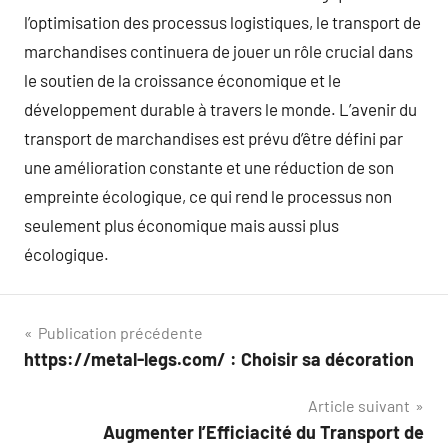
l’optimisation des processus logistiques, le transport de
marchandises continuera de jouer un rôle crucial dans
le soutien de la croissance économique et le
développement durable à travers le monde. L’avenir du
transport de marchandises est prévu d’être défini par
une amélioration constante et une réduction de son
empreinte écologique, ce qui rend le processus non
seulement plus économique mais aussi plus
écologique.
Navigation
Publication précédente
https://metal-legs.com/ : Choisir sa décoration
de
Article suivant
l’article
Augmenter l’Efficiacité du Transport de