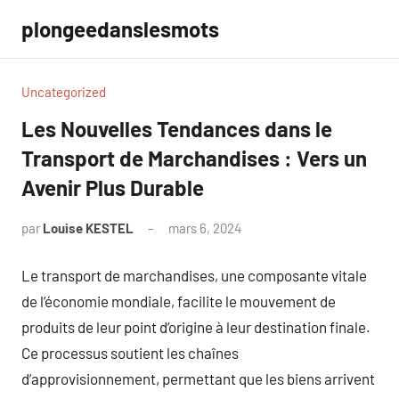
Aller
plongeedanslesmots
au
contenu
Uncategorized
Les Nouvelles Tendances dans le
Transport de Marchandises : Vers un
Avenir Plus Durable
par
Louise KESTEL
mars 6, 2024
Aucun
commentaire
Le transport de marchandises, une composante vitale
de l’économie mondiale, facilite le mouvement de
produits de leur point d’origine à leur destination finale.
Ce processus soutient les chaînes
d’approvisionnement, permettant que les biens arrivent