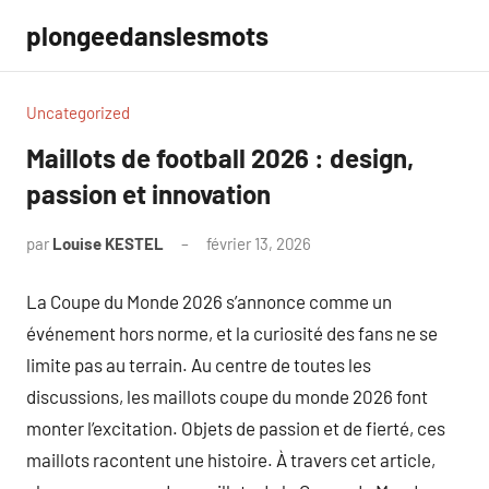
Aller
plongeedanslesmots
au
contenu
Uncategorized
Maillots de football 2026 : design,
passion et innovation
par
Louise KESTEL
février 13, 2026
Aucun
commentaire
La Coupe du Monde 2026 s’annonce comme un
événement hors norme, et la curiosité des fans ne se
limite pas au terrain. Au centre de toutes les
discussions, les maillots coupe du monde 2026 font
monter l’excitation. Objets de passion et de fierté, ces
maillots racontent une histoire. À travers cet article,