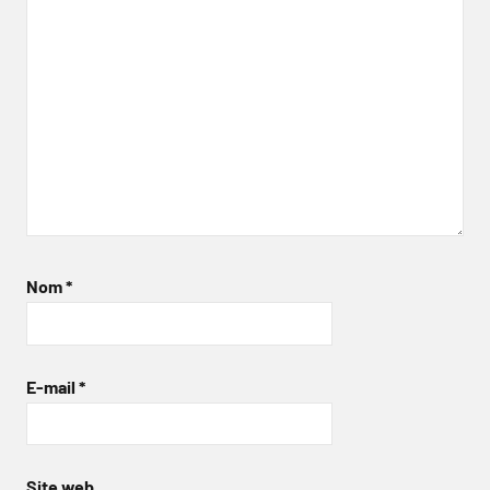
Nom
*
E-mail
*
Site web