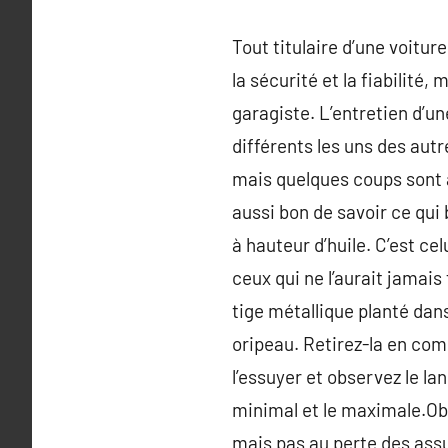
Tout titulaire d’une voiture
la sécurité et la fiabilité
garagiste. L’entretien d’u
différents les uns des autr
mais quelques coups sont a
aussi bon de savoir ce qui 
à hauteur d’huile. C’est c
ceux qui ne l’aurait jamais 
tige métallique planté dan
oripeau. Retirez-la en com
l’essuyer et observez le la
minimal et le maximale.Ob
mais pas au perte des assu