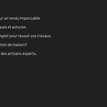
our un rendu impeccable
ques et astuces
let pour réussir vos travaux.
ation de maison?.
 des artisans experts.