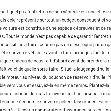
 sait quel prix l’entretien de son véhicule est une chose 
, mais cela représente surtout un budget conséquent si vo
ne voiture est constitué d’une espèce d’épreuves et de
es. Tout le monde n’est pas capable de garantir l’entreti
ccessibles à faire. pour ne pas être escroqué par un gar
bête sur votre véhicule avant la faire arranger.Tout le 
elui que chacun de nous fait d’abord avant de prendre la
fait voici de quelle sorte faire. Situé la jaugeage d’huile
s le moteur au niveau du bouchon de réservoir d’huile. 
ble vers vous et essuyez-la en même temps. Plantez-la.
nceur élastique dernier. Le niveau est bon lorsque la mar
tenir une économie sur votre police d’assurance est a
rées ! Utiliser un comparateur d’assurance auto en ligne