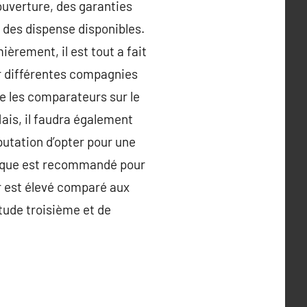
ouverture, des garanties
nd des dispense disponibles.
èrement, il est tout a fait
er différentes compagnies
ge les comparateurs sur le
Mais, il faudra également
éputation d’opter pour une
risque est recommandé pour
ler est élevé comparé aux
tude troisième et de