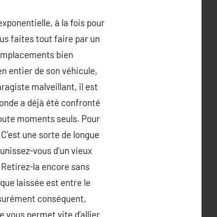
exponentielle, à la fois pour
us faites tout faire par un
 remplacements bien
en entier de son véhicule,
agiste malveillant, il est
monde a déjà été confronté
 route moments seuls. Pour
. C’est une sorte de longue
Munissez-vous d’un vieux
 Retirez-la encore sans
que laissée est entre le
ssurément conséquent,
 vous permet vite d’allier