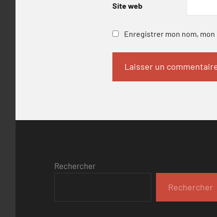
Site web
Enregistrer mon nom, mon e
Rechercher
Rechercher