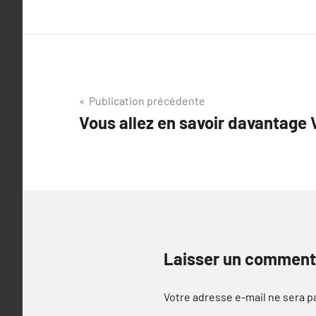
Navigation
Publication précédente
Vous allez en savoir davantage Vo
de
l’article
Laisser un comment
Votre adresse e-mail ne sera p