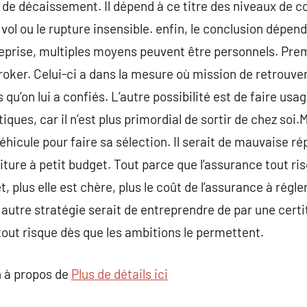
 de décaissement. Il dépend à ce titre des niveaux de c
e vol ou le rupture insensible. enfin, le conclusion dépe
eprise, multiples moyens peuvent être personnels. Premi
broker. Celui-ci a dans la mesure où mission de retrouv
qu’on lui a confiés. L’autre possibilité est de faire usa
iques, car il n’est plus primordial de sortir de chez soi.
éhicule pour faire sa sélection. Il serait de mauvaise r
oiture à petit budget. Tout parce que l’assurance tout 
t, plus elle est chère, plus le coût de l’assurance à rég
utre stratégie serait de entreprendre de par une certi
out risque dès que les ambitions le permettent.
 à propos de
Plus de détails ici