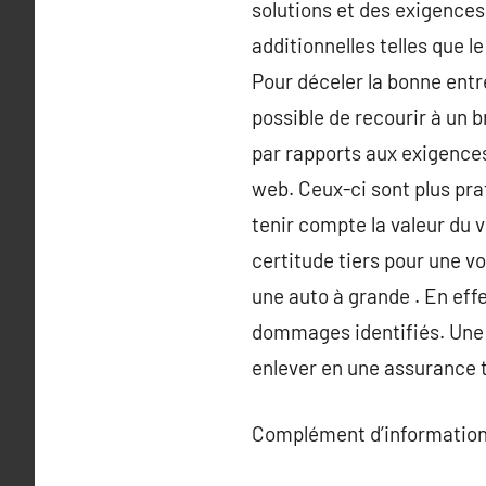
solutions et des exigences
additionnelles telles que l
Pour déceler la bonne entr
possible de recourir à un 
par rapports aux exigences 
web. Ceux-ci sont plus prat
tenir compte la valeur du v
certitude tiers pour une v
une auto à grande . En effe
dommages identifiés. Une a
enlever en une assurance t
Complément d’information