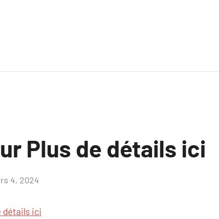
ur Plus de détails ici
rs 4, 2024
Aucun
commentaire
 détails ici