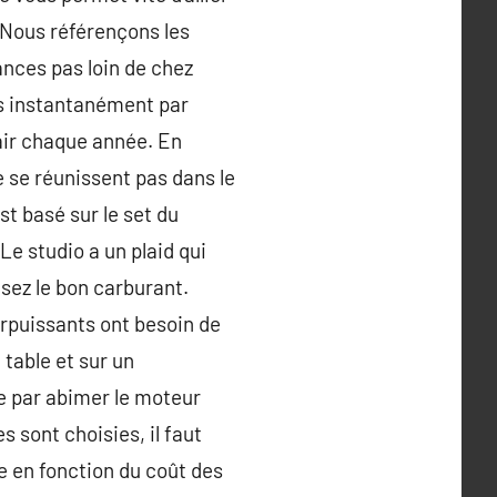
 Nous référençons les
nces pas loin de chez
és instantanément par
 air chaque année. En
ne se réunissent pas dans le
st basé sur le set du
 Le studio a un plaid qui
isez le bon carburant.
urpuissants ont besoin de
 table et sur un
ue par abimer le moteur
 sont choisies, il faut
ie en fonction du coût des