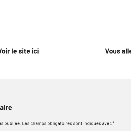
ir le site ici
Vous all
aire
as publiée.
Les champs obligatoires sont indiqués avec
*