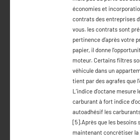
économies et incorporation
contrats des entreprises d
vous. les contrats sont pr
pertinence d’après votre p
papier, il donne l’opportuni
moteur. Certains filtres so
véhicule dans un appartemen
tient par des agrafes que l
L’indice d’octane mesure l
carburant à fort indice d’o
autoadhésif les carburants
[5].Après que les besoins s
maintenant concrétiser la b