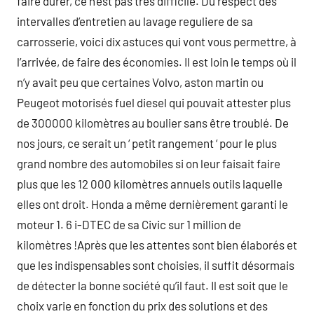
faire durer, ce n’est pas très difficile. Du respect des
intervalles d’entretien au lavage reguliere de sa
carrosserie, voici dix astuces qui vont vous permettre, à
l’arrivée, de faire des économies. Il est loin le temps où il
n’y avait peu que certaines Volvo, aston martin ou
Peugeot motorisés fuel diesel qui pouvait attester plus
de 300000 kilomètres au boulier sans être troublé. De
nos jours, ce serait un ‘ petit rangement ‘ pour le plus
grand nombre des automobiles si on leur faisait faire
plus que les 12 000 kilomètres annuels outils laquelle
elles ont droit. Honda a même dernièrement garanti le
moteur 1. 6 i-DTEC de sa Civic sur 1 million de
kilomètres !Après que les attentes sont bien élaborés et
que les indispensables sont choisies, il suffit désormais
de détecter la bonne société qu’il faut. Il est soit que le
choix varie en fonction du prix des solutions et des