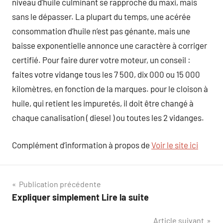
niveau d’huile culminant se rapproche du maxi, mais
sans le dépasser. La plupart du temps, une acérée
consommation d’huile n’est pas génante, mais une
baisse exponentielle annonce une caractère à corriger
certifié. Pour faire durer votre moteur, un conseil :
faites votre vidange tous les 7 500, dix 000 ou 15 000
kilomètres, en fonction de la marques. pour le cloison à
huile, qui retient les impuretés, il doit être changé à
chaque canalisation ( diesel ) ou toutes les 2 vidanges.
Complément d’information à propos de
Voir le site ici
Navigation
Publication précédente
Expliquer simplement Lire la suite
de
Article suivant