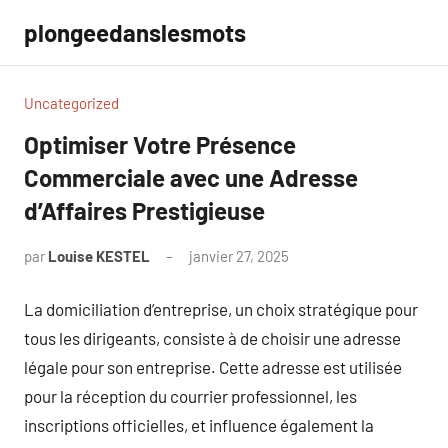
Aller
plongeedanslesmots
au
contenu
Uncategorized
Optimiser Votre Présence
Commerciale avec une Adresse
d’Affaires Prestigieuse
par
Louise KESTEL
janvier 27, 2025
Aucun
commentaire
La domiciliation d’entreprise, un choix stratégique pour
tous les dirigeants, consiste à de choisir une adresse
légale pour son entreprise. Cette adresse est utilisée
pour la réception du courrier professionnel, les
inscriptions officielles, et influence également la