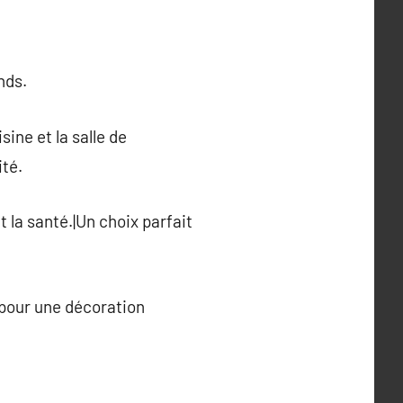
nds.
sine et la salle de
ité.
 la santé.|Un choix parfait
 pour une décoration