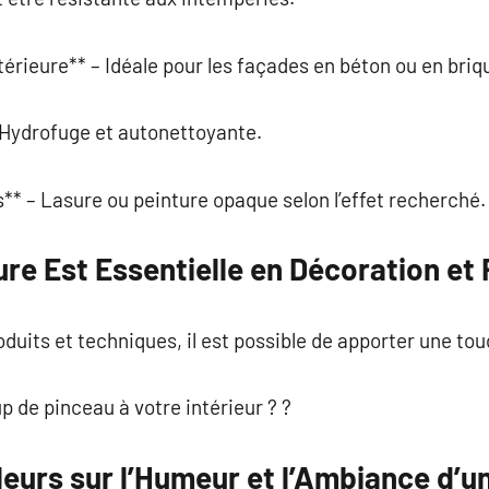
térieure** – Idéale pour les façades en béton ou en briq
 Hydrofuge et autonettoyante.
s** – Lasure ou peinture opaque selon l’effet recherché.
ure Est Essentielle en Décoration et
oduits et techniques, il est possible de apporter une t
p de pinceau à votre intérieur ? ?
leurs sur l’Humeur et l’Ambiance d’u