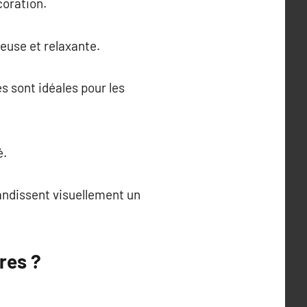
oration.
euse et relaxante.
s sont idéales pour les
é.
andissent visuellement un
res ?