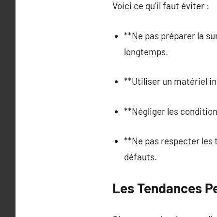
Voici ce qu’il faut éviter :
**Ne pas préparer la su
longtemps.
**Utiliser un matériel 
**Négliger les conditio
**Ne pas respecter les
défauts.
Les Tendances Pe