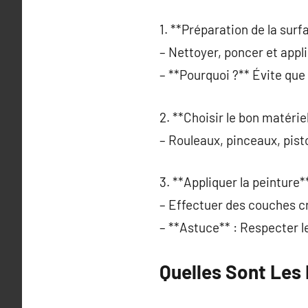
1. **Préparation de la surf
– Nettoyer, poncer et appl
– **Pourquoi ?** Évite que 
2. **Choisir le bon matériel
– Rouleaux, pinceaux, pist
3. **Appliquer la peinture**
– Effectuer des couches cr
– **Astuce** : Respecter l
Quelles Sont Les 