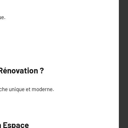
ue.
 Rénovation ?
ouche unique et moderne.
n Espace