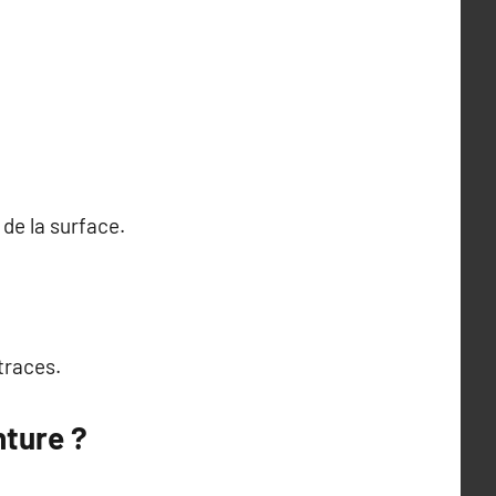
de la surface.
traces.
nture ?