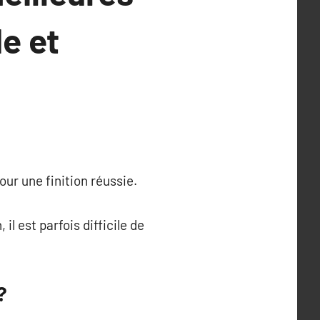
e et
our une finition réussie.
il est parfois difficile de
?