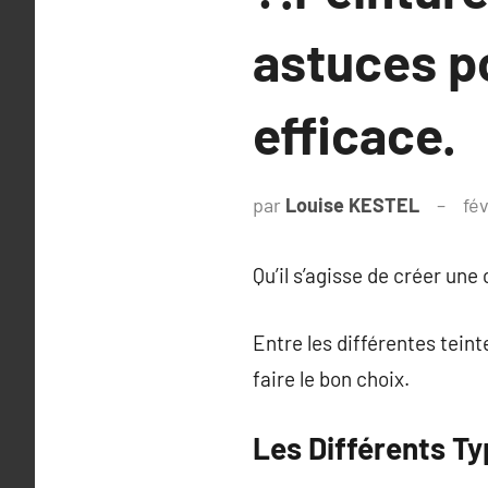
astuces po
efficace.
par
Louise KESTEL
fév
Qu’il s’agisse de créer une
Entre les différentes teinte
faire le bon choix.
Les Différents T