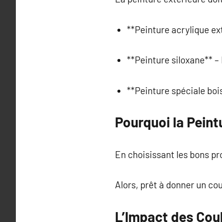
**Peinture acrylique ex
**Peinture siloxane** –
**Peinture spéciale boi
Pourquoi la Peint
En choisissant les bons pr
Alors, prêt à donner un cou
L’Impact des Cou