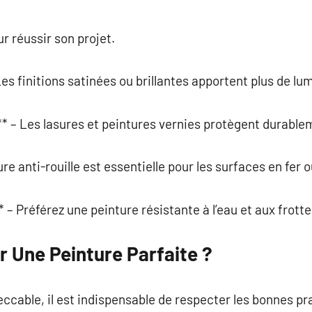
r réussir son projet.
es finitions satinées ou brillantes apportent plus de lu
* – Les lasures et peintures vernies protègent durablem
e anti-rouille est essentielle pour les surfaces en fer o
 – Préférez une peinture résistante à l’eau et aux frott
 Une Peinture Parfaite ?
ccable, il est indispensable de respecter les bonnes pr