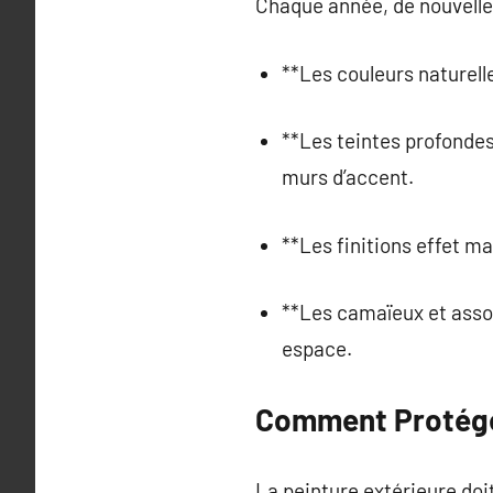
Chaque année, de nouvelle
**Les couleurs naturell
**Les teintes profondes 
murs d’accent.
**Les finitions effet ma
**Les camaïeux et assoc
espace.
Comment Protéger
La peinture extérieure doi