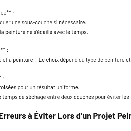
ace** :
iquer une sous-couche si nécessaire.
la peinture ne s’écaille avec le temps.
** :
olet à peinture… Le choix dépend du type de peinture et 
 :
oisées pour un résultat uniforme.
e temps de séchage entre deux couches pour éviter les 
Erreurs à Éviter Lors d’un Projet Pei