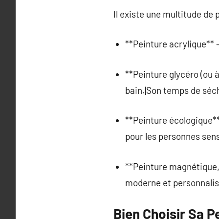
Il existe une multitude de
**Peinture acrylique** 
**Peinture glycéro (ou à
bain.|Son temps de séch
**Peinture écologique** 
pour les personnes sens
**Peinture magnétique, 
moderne et personnalis
Bien Choisir Sa P