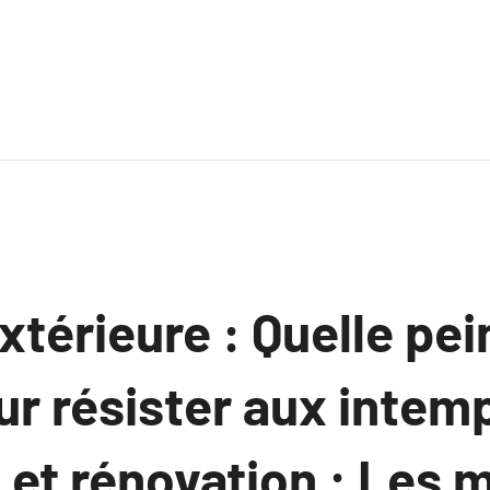
xtérieure : Quelle pei
ur résister aux intem
 et rénovation : Les 