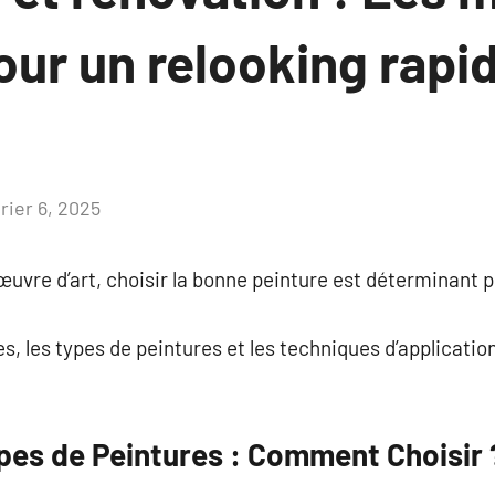
ur un relooking rapid
rier 6, 2025
Aucun
commentaire
 œuvre d’art, choisir la bonne peinture est déterminant p
s, les types de peintures et les techniques d’application, 
ypes de Peintures : Comment Choisir 