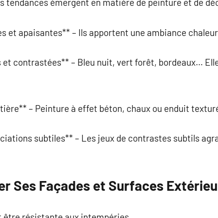
s tendances émergent en matière de peinture et de déc
es et apaisantes** – Ils apportent une ambiance chaleur
et contrastées** – Bleu nuit, vert forêt, bordeaux… Elle
tière** – Peinture à effet béton, chaux ou enduit textur
iations subtiles** – Les jeux de contrastes subtils agr
 Ses Façades et Surfaces Extérieu
t être résistante aux intempéries.