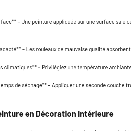
rface** – Une peinture appliquée sur une surface sale ou
inadapté** – Les rouleaux de mauvaise qualité absorbent
ns climatiques** – Privilégiez une température ambiante
 temps de séchage** – Appliquer une seconde couche tro
inture en Décoration Intérieure