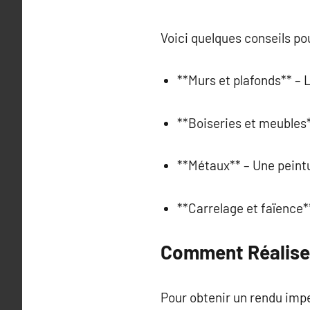
Voici quelques conseils pou
**Murs et plafonds** – L
**Boiseries et meubles*
**Métaux** – Une peintur
**Carrelage et faïence**
Comment Réaliser
Pour obtenir un rendu impe