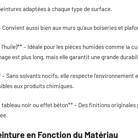
 peintures adaptées à chaque type de surface.
– Convient aussi bien aux murs qu’aux boiseries et plafo
 l’huile)** – Idéale pour les pièces humides comme la cui
age est plus long, mais elle garantit une grande durabil
– Sans solvants nocifs, elle respecte l’environnement et
ibles aux produits chimiques.
tableau noir ou effet béton** – Des finitions originales
ée.
einture en Fonction du Matériau